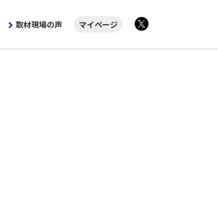
取材現場の声
マイページ
X