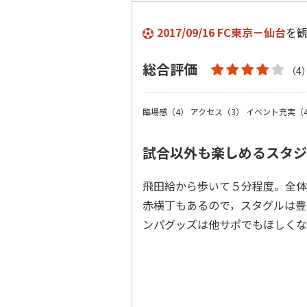
2017/09/16 FC東京－仙台
を
総合評価
（4
臨場感（4）
アクセス（3）
イベント充実（
試合以外も楽しめるスタジ
飛田給から歩いて５分程度。全体
赤横丁もあるので，スタグルは豊
ンパグッズは他サポでもほしく