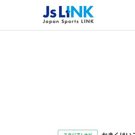
かきくけい
スタジアムナビ