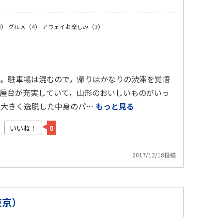
3）
グルメ（4）
アウェイお楽しみ（3）
。駐車場は混むので，帰りはかなりの渋滞を覚悟
屋台が充実していて，山形のおいしいものがいっ
を大きく逸脱した中身のパ…
もっと見る
いいね！
0
2017/12/18投稿
東京）