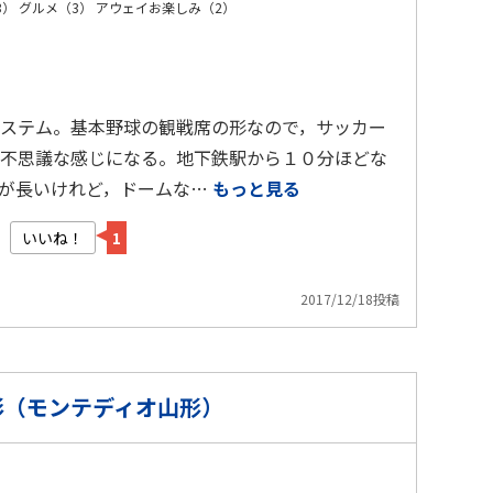
3）
グルメ（3）
アウェイお楽しみ（2）
ステム。基本野球の観戦席の形なので，サッカー
不思議な感じになる。地下鉄駅から１０分ほどな
間が長いけれど，ドームな…
もっと見る
いいね！
1
2017/12/18投稿
形（モンテディオ山形）
）