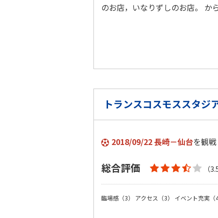
のお店，いなりずしのお店。 か
トランスコスモススタジ
2018/09/22 長崎－仙台
を観戦
総合評価
（3.
臨場感（3）
アクセス（3）
イベント充実（