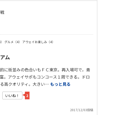
観戦
）
4）
グルメ（4）
アウェイお楽しみ（4）
アム
的に街並みの色合いもＦＣ東京。再入場可で，青
富。アウェイサポもコンコース１周できる。ドロ
なる高クオリティ。大きい…
もっと見る
いいね！
2
2017/12/03投稿