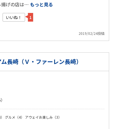
ら揚げの店は…
もっと見る
いいね！
1
2019/02/24投稿
アム長崎（Ｖ・ファーレン長崎）
5）
4）
グルメ（4）
アウェイお楽しみ（3）