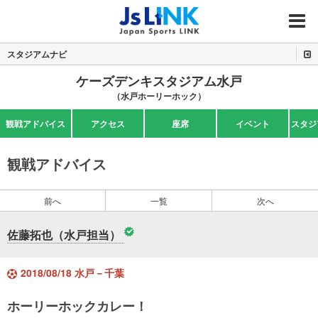
MENU
スタジアムナビ
ケーズデンキスタジアム水戸
（水戸ホーリーホック）
観戦アドバイス
アクセス
座席
イベント
スタジ
観戦アドバイス
前へ
一覧
次へ
佐藤拓也（水戸担当）
2018/08/18 水戸－千葉
ホーリーホックカレー！