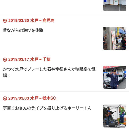
2019/03/30 水戸－鹿児島
昔ながらの遊びを体験
2019/03/17 水戸－千葉
かつて水戸でプレーした石神幸征さんが制服姿で登
場！
2019/03/03 水戸－栃木SC
宇宙まおさんのライブを盛り上げるホーリーくん