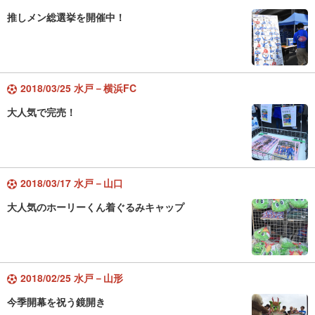
推しメン総選挙を開催中！
2018/03/25 水戸－横浜FC
大人気で完売！
2018/03/17 水戸－山口
大人気のホーリーくん着ぐるみキャップ
2018/02/25 水戸－山形
今季開幕を祝う鏡開き