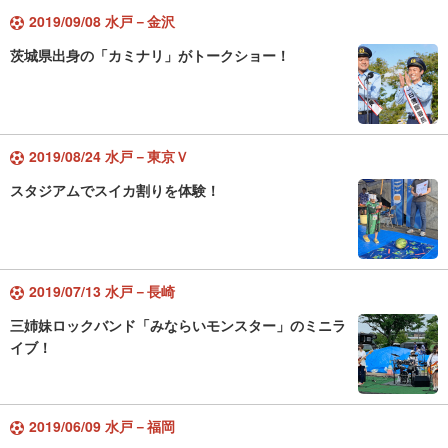
2019/09/08 水戸－金沢
茨城県出身の「カミナリ」がトークショー！
2019/08/24 水戸－東京Ｖ
スタジアムでスイカ割りを体験！
2019/07/13 水戸－長崎
三姉妹ロックバンド「みならいモンスター」のミニラ
イブ！
2019/06/09 水戸－福岡