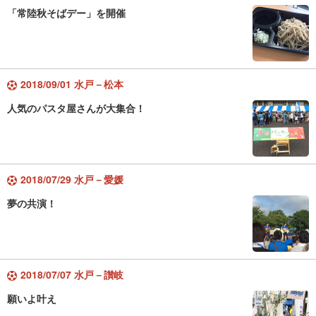
「常陸秋そばデー」を開催
2018/09/01 水戸－松本
人気のパスタ屋さんが大集合！
2018/07/29 水戸－愛媛
夢の共演！
2018/07/07 水戸－讃岐
願いよ叶え