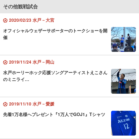
その他観戦試合
2020/02/23 水戸－大宮
オフィシャルウェザーサポーターのトークショーを開
催
2019/11/24 水戸－岡山
水戸ホーリーホック応援ソングアーティストえこさん
のミニライ…
2019/11/10 水戸－愛媛
先着1万名様へプレゼント『1万人でGOJ1』Tシャツ