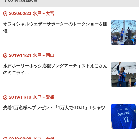
2020/02/23 水戸－大宮
オフィシャルウェザーサポーターのトークショーを開
催
2019/11/24 水戸－岡山
水戸ホーリーホック応援ソングアーティストえこさん
のミニライ…
2019/11/10 水戸－愛媛
先着1万名様へプレゼント『1万人でGOJ1』Tシャツ
2019/09/08 水戸－金沢