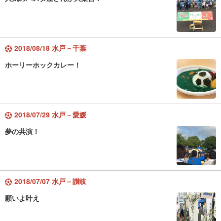
2018/08/18 水戸－千葉
ホーリーホックカレー！
2018/07/29 水戸－愛媛
夢の共演！
2018/07/07 水戸－讃岐
願いよ叶え