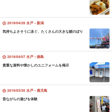
2019/04/28 水戸－新潟
気持ちよさそうに泳ぐ、たくさんの大きな鯉のぼり
2019/04/07 水戸－徳島
貴重な資料や懐かしのユニフォームを掲示
2019/03/30 水戸－鹿児島
昔ながらの遊びを体験