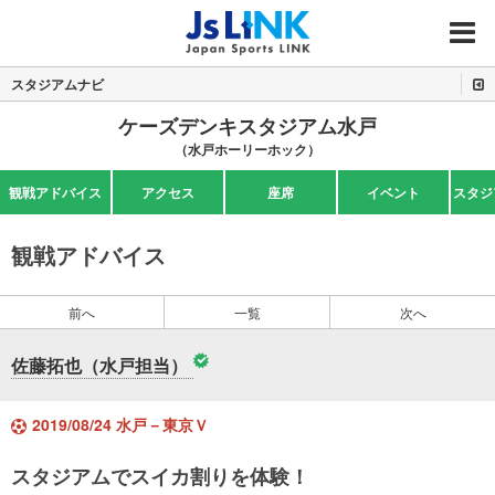
MENU
スタジアムナビ
ケーズデンキスタジアム水戸
（水戸ホーリーホック）
観戦アドバイス
アクセス
座席
イベント
スタジ
観戦アドバイス
前へ
一覧
次へ
佐藤拓也（水戸担当）
2019/08/24 水戸－東京Ｖ
スタジアムでスイカ割りを体験！