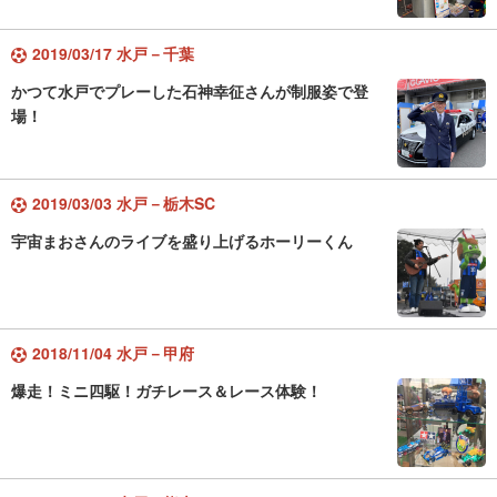
2019/03/17 水戸－千葉
かつて水戸でプレーした石神幸征さんが制服姿で登
場！
2019/03/03 水戸－栃木SC
宇宙まおさんのライブを盛り上げるホーリーくん
2018/11/04 水戸－甲府
爆走！ミニ四駆！ガチレース＆レース体験！