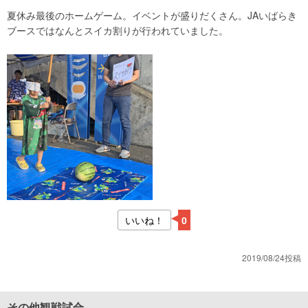
夏休み最後のホームゲーム。イベントが盛りだくさん。JAいばらき
ブースではなんとスイカ割りが行われていました。
いいね！
0
2019/08/24投稿
その他観戦試合