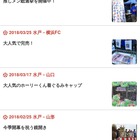
推しメン総選挙を開催中！
2018/03/25 水戸－横浜FC
大人気で完売！
2018/03/17 水戸－山口
大人気のホーリーくん着ぐるみキャップ
2018/02/25 水戸－山形
今季開幕を祝う鏡開き