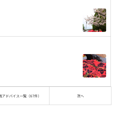
戦アドバイス
一覧
（67件）
次へ