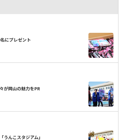
0名にプレゼント
々が岡山の魅力をPR
「うんこスタジアム」