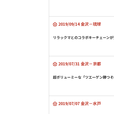
2019/09/14 金沢－琉球
リラックマとのコラボキーチェーン
2019/07/31 金沢－京都
超ボリューミーな「ツエーゲン勝つ
2019/07/07 金沢－水戸