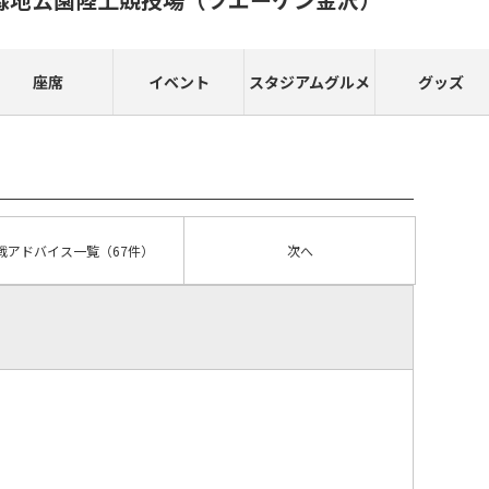
座席
イベント
スタジアムグルメ
グッズ
戦アドバイス
一覧
（67件）
次へ