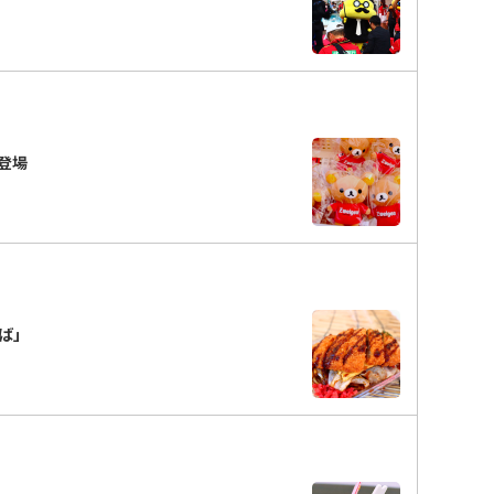
が登場
そば」