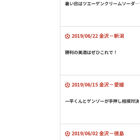
暑い日はツエーゲンクリームソーダ―
2019/06/22 金沢－新潟
勝利の美酒はぜひこれで！
2019/06/15 金沢－愛媛
一平くんとゲンゾーが手押し相撲対決
2019/06/02 金沢－徳島