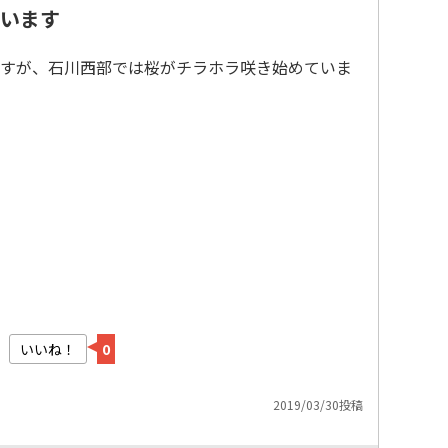
います
すが、石川西部では桜がチラホラ咲き始めていま
いいね！
0
2019/03/30投稿