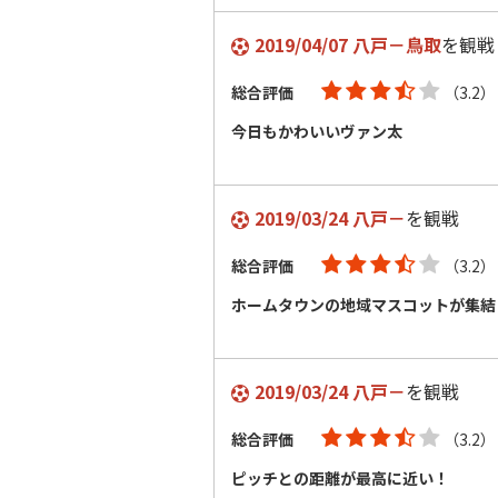
2019/04/07 八戸－鳥取
を観戦
総合評価
（3.2）
今日もかわいいヴァン太
2019/03/24 八戸－
を観戦
総合評価
（3.2）
ホームタウンの地域マスコットが集結
2019/03/24 八戸－
を観戦
総合評価
（3.2）
ピッチとの距離が最高に近い！