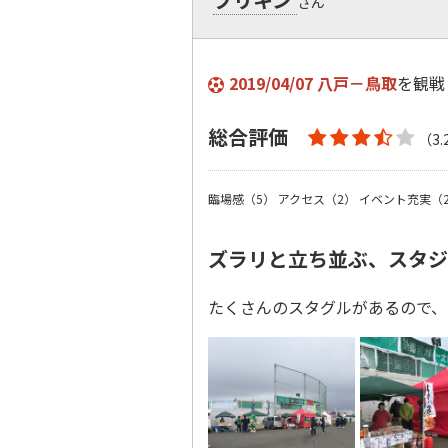
さん
2019/04/07 八戸－鳥取
を観戦
総合評価
（3.
臨場感（5）
アクセス（2）
イベント充実（2
ズラリと立ち並ぶ、スタジ
たくさんのスタグルがあるので、