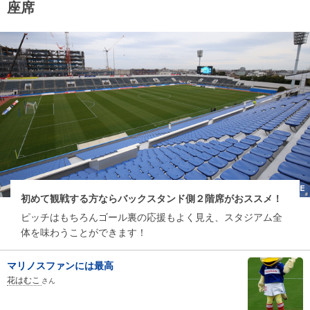
座席
初めて観戦する方ならバックスタンド側２階席がおススメ！
ピッチはもちろんゴール裏の応援もよく見え、スタジアム全
体を味わうことができます！
マリノスファンには最高
花はむこ
さん