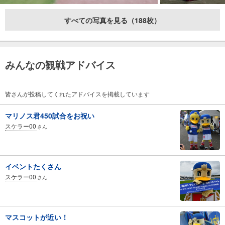
すべての写真を見る（188枚）
みんなの観戦アドバイス
皆さんが投稿してくれたアドバイスを掲載しています
マリノス君450試合をお祝い
スケラー00
さん
イベントたくさん
スケラー00
さん
マスコットが近い！