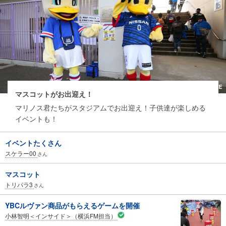
マスコットがお出迎え！
マリノス君たちがスタジアムでお出迎え！子供達が楽しめる
イベントも！
イベントたくさん
スケラー00
さん
マスコット
トリパラ3
さん
YBCルヴァン商品がもらえるゲームを開催
小林智明＜インサイド＞（横浜FM担当）