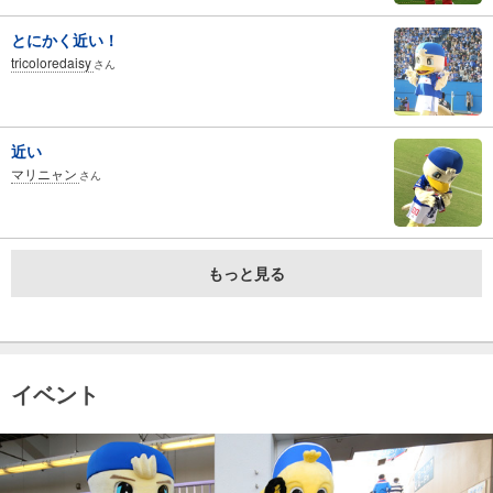
とにかく近い！
tricoloredaisy
さん
近い
マリニャン
さん
もっと見る
イベント