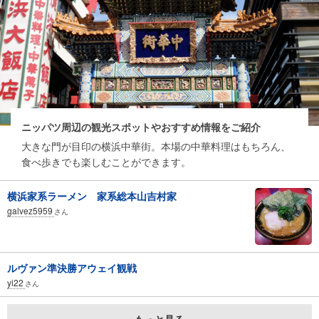
ニッパツ周辺の観光スポットやおすすめ情報をご紹介
大きな門が目印の横浜中華街。本場の中華料理はもちろん、
食べ歩きでも楽しむことができます。
横浜家系ラーメン 家系総本山吉村家
galvez5959
さん
ルヴァン準決勝アウェイ観戦
yi22
さん