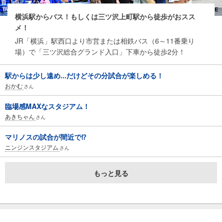
横浜駅からバス！もしくは三ツ沢上町駅から徒歩がおスス
メ！
JR「横浜」駅西口より市営または相鉄バス（6～11番乗り
場）で「三ツ沢総合グランド入口」下車から徒歩2分！
駅からは少し遠め...だけどその分試合が楽しめる！
おかむ
さん
臨場感MAXなスタジアム！
あきちゃん
さん
マリノスの試合が間近で⁉︎
ニンジンスタジアム
さん
もっと見る