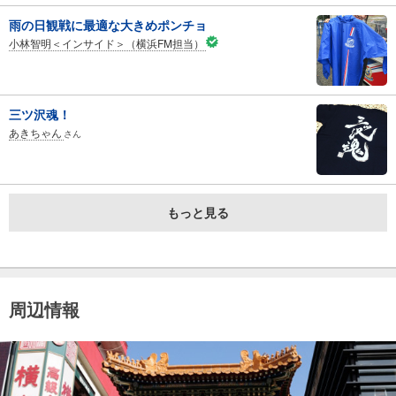
雨の日観戦に最適な大きめポンチョ
小林智明＜インサイド＞（横浜FM担当）
三ツ沢魂！
あきちゃん
さん
もっと見る
周辺情報