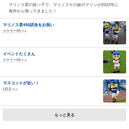
マリノス君の姪っ子で、マリノスケの妹のマリンが2022年に
海外から帰ってきました！
マリノス君450試合をお祝い
スケラー00
さん
イベントたくさん
スケラー00
さん
マスコットが近い！
LELE
さん
もっと見る