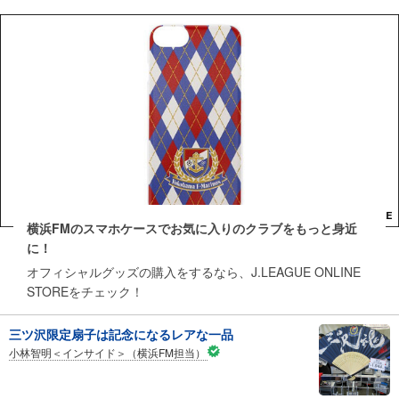
横浜FMのスマホケースでお気に入りのクラブをもっと身近
に！
オフィシャルグッズの購入をするなら、J.LEAGUE ONLINE
STOREをチェック！
三ツ沢限定扇子は記念になるレアな一品
小林智明＜インサイド＞（横浜FM担当）