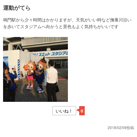
運動がてら
鳴門駅から少々時間はかかりますが、天気がいい時など撫養川沿い
を歩いてスタジアムへ向かうと景色もよく気持ちがいいです
いいね！
0
2018/02/09投稿