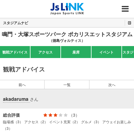
MENU
スタジアムナビ
鳴門・大塚スポーツパーク ポカリスエットスタジアム
（徳島ヴォルティス）
観戦アドバイス
アクセス
座席
イベント
スタジ
観戦アドバイス
前へ
一覧
次へ
akadaruma
さん
総合評価
（3）
臨場感（3）
アクセス（2）
イベント充実（2）
グルメ（3）
アウェイお楽しみ
（3）