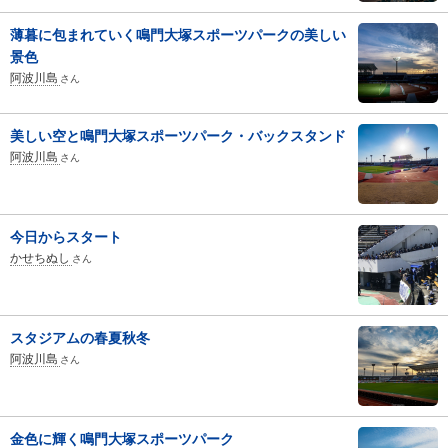
薄暮に包まれていく鳴門大塚スポーツパークの美しい
景色
阿波川島
さん
美しい空と鳴門大塚スポーツパーク・バックスタンド
阿波川島
さん
今日からスタート
かせちぬし
さん
スタジアムの春夏秋冬
阿波川島
さん
金色に輝く鳴門大塚スポーツパーク