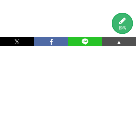
投稿
▲
利用規約
プライバシーポリシー
特定商取引法に基づく表記
運営会社