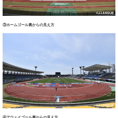
③ホームゴール裏からの見え方
④アウェイゴール裏からの見え方