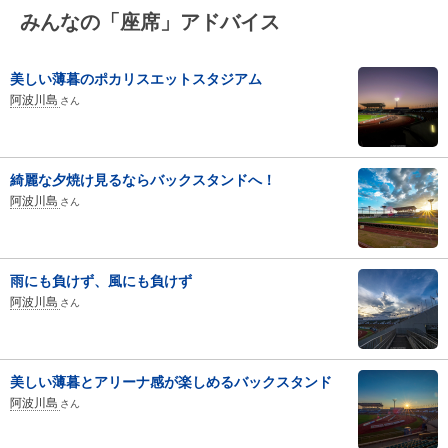
みんなの「座席」アドバイス
美しい薄暮のポカリスエットスタジアム
阿波川島
さん
綺麗な夕焼け見るならバックスタンドへ！
阿波川島
さん
雨にも負けず、風にも負けず
阿波川島
さん
美しい薄暮とアリーナ感が楽しめるバックスタンド
阿波川島
さん