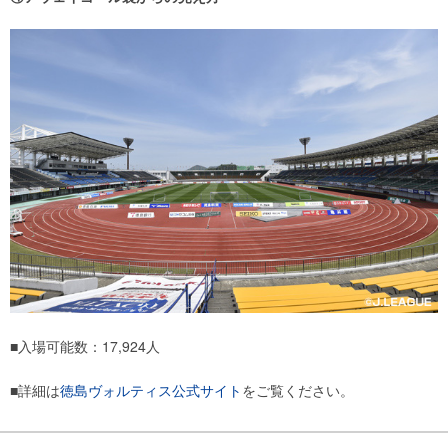
■入場可能数：17,924人
■詳細は
徳島ヴォルティス公式サイト
をご覧ください。