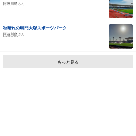
阿波川島
さん
秋晴れの鳴門大塚スポーツパーク
阿波川島
さん
もっと見る