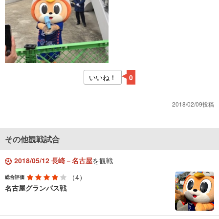
いいね！
0
2018/02/09投稿
その他観戦試合
2018/05/12 長崎－名古屋
を観戦
（4）
総合評価
名古屋グランパス戦