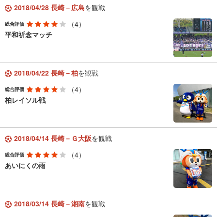
2018/04/28 長崎－広島
を観戦
（4）
総合評価
平和祈念マッチ
2018/04/22 長崎－柏
を観戦
（4）
総合評価
柏レイソル戦
2018/04/14 長崎－Ｇ大阪
を観戦
（4）
総合評価
あいにくの雨
2018/03/14 長崎－湘南
を観戦