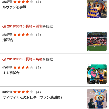
（4）
総合評価
ルヴァン初参戦
2018/03/10 長崎－浦和
を観戦
（4）
総合評価
浦和戦
2018/03/03 長崎－鳥栖
を観戦
（4）
総合評価
Ｊ１初試合
（4）
総合評価
ヴィヴィくんのお仕事（ファン感謝祭）