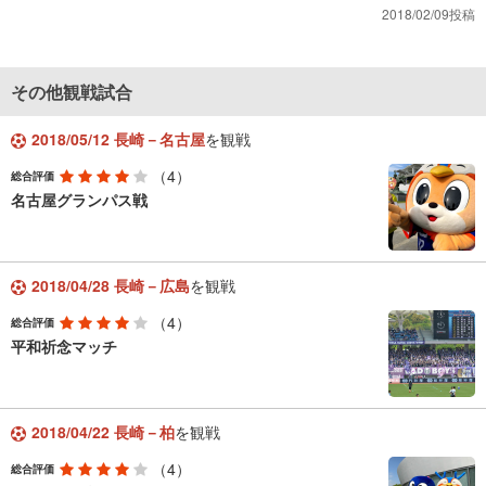
2018/02/09投稿
その他観戦試合
2018/05/12 長崎－名古屋
を観戦
（4）
総合評価
名古屋グランパス戦
2018/04/28 長崎－広島
を観戦
（4）
総合評価
平和祈念マッチ
2018/04/22 長崎－柏
を観戦
（4）
総合評価