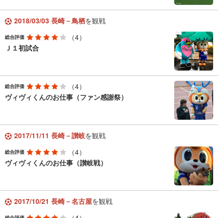
2018/03/03 長崎－鳥栖
を観戦
（4）
総合評価
Ｊ１初試合
（4）
総合評価
ヴィヴィくんのお仕事（ファン感謝祭）
2017/11/11 長崎－讃岐
を観戦
（4）
総合評価
ヴィヴィくんのお仕事（讃岐戦）
2017/10/21 長崎－名古屋
を観戦
（4）
総合評価