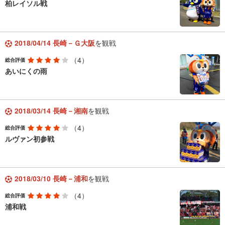
柏レイソル戦
2018/04/14 長崎－Ｇ大阪
を観戦
（4）
総合評価
あいにくの雨
2018/03/14 長崎－湘南
を観戦
（4）
総合評価
ルヴァン初参戦
2018/03/10 長崎－浦和
を観戦
（4）
総合評価
浦和戦