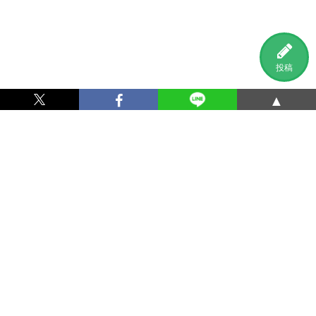
投稿
▲
利用規約
プライバシーポリシー
特定商取引法に基づく表記
運営会社