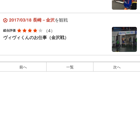
2017/03/18 長崎－金沢
を観戦
（4）
総合評価
ヴィヴィくんのお仕事（金沢戦）
前へ
一覧
次へ