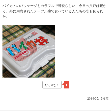
パイカ丼のパッケージもカラフルで可愛らしい。今日の八戸は暖か
く、外に用意されたテーブル席で食べている人たちの姿も見られ
た。
いいね！
1
2019/05/19投稿