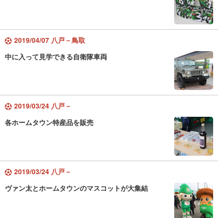
2019/04/07 八戸－鳥取
中に入って見学できる自衛隊車両
2019/03/24 八戸－
各ホームタウン特産品を販売
2019/03/24 八戸－
ヴァン太とホームタウンのマスコットが大集結