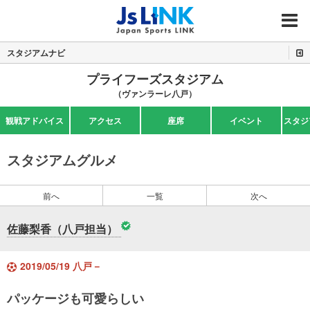
MENU
スタジアムナビ
プライフーズスタジアム
（ヴァンラーレ八戸）
観戦アドバイス
アクセス
座席
イベント
スタジ
スタジアムグルメ
前へ
一覧
次へ
佐藤梨香（八戸担当）
2019/05/19 八戸－
パッケージも可愛らしい