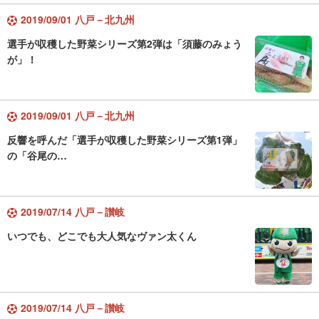
2019/09/01 八戸－北九州
選手が収穫した野菜シリーズ第2弾は「須藤のみょう
が」！
2019/09/01 八戸－北九州
反響を呼んだ「選手が収穫した野菜シリーズ第1弾」
の「谷尾の…
2019/07/14 八戸－讃岐
いつでも、どこでも大人気なヴァン太くん
2019/07/14 八戸－讃岐