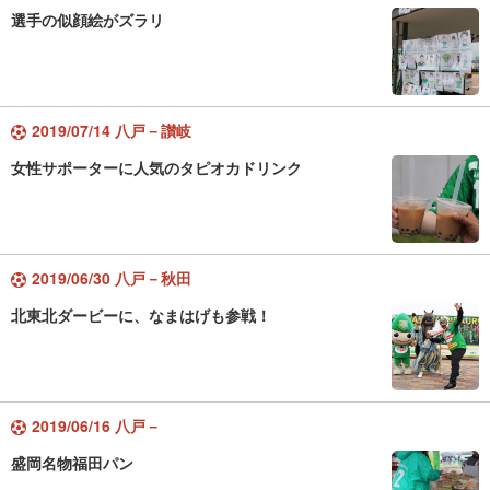
選手の似顔絵がズラリ
2019/07/14 八戸－讃岐
女性サポーターに人気のタピオカドリンク
2019/06/30 八戸－秋田
北東北ダービーに、なまはげも参戦！
2019/06/16 八戸－
盛岡名物福田パン