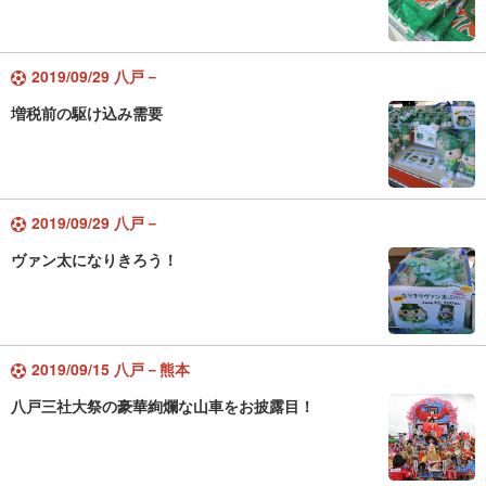
2019/09/29 八戸－
増税前の駆け込み需要
2019/09/29 八戸－
ヴァン太になりきろう！
2019/09/15 八戸－熊本
八戸三社大祭の豪華絢爛な山車をお披露目！