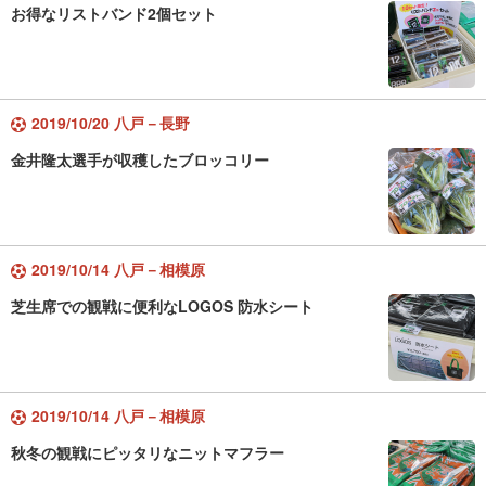
お得なリストバンド2個セット
2019/10/20 八戸－長野
金井隆太選手が収穫したブロッコリー
2019/10/14 八戸－相模原
芝生席での観戦に便利なLOGOS 防水シート
2019/10/14 八戸－相模原
秋冬の観戦にピッタリなニットマフラー