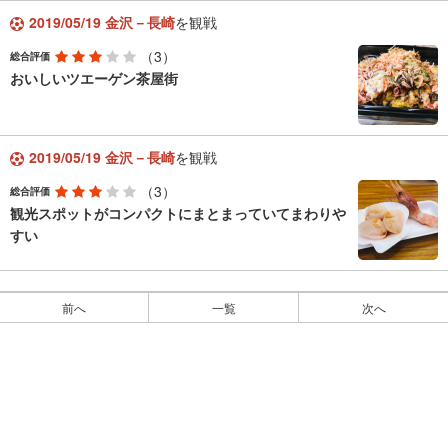
2019/05/19 金沢－長崎
を観戦
（3）
総合評価
おいしいツエーゲン茶屋街
2019/05/19 金沢－長崎
を観戦
（3）
総合評価
観光スポットがコンパクトにまとまっていてまわりや
すい
前へ
一覧
次へ