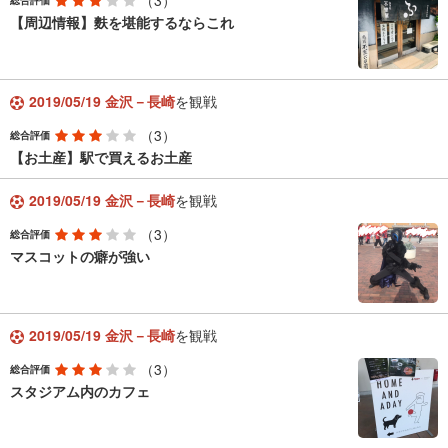
（3）
総合評価
【周辺情報】麩を堪能するならこれ
2019/05/19 金沢－長崎
を観戦
（3）
総合評価
【お土産】駅で買えるお土産
2019/05/19 金沢－長崎
を観戦
（3）
総合評価
マスコットの癖が強い
2019/05/19 金沢－長崎
を観戦
（3）
総合評価
スタジアム内のカフェ