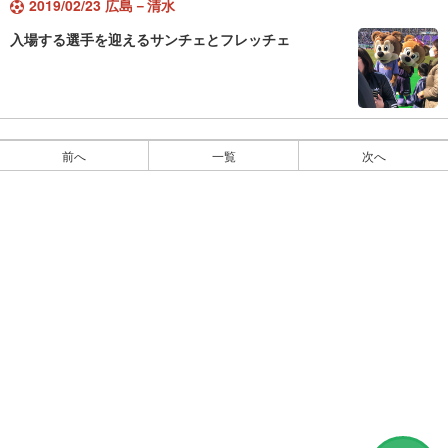
2019/02/23 広島－清水
入場する選手を迎えるサンチェとフレッチェ
前へ
一覧
次へ