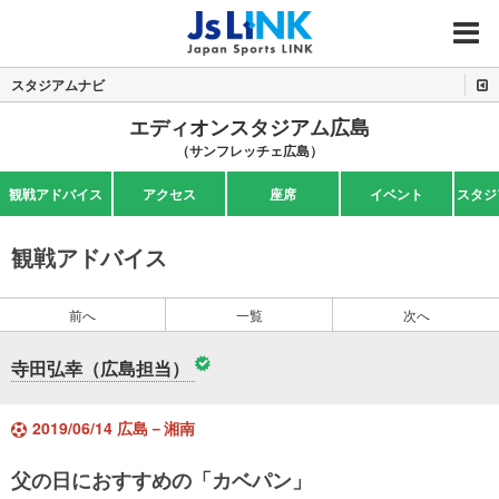
MENU
スタジアムナビ
エディオンスタジアム広島
（サンフレッチェ広島）
観戦アドバイス
アクセス
座席
イベント
スタジ
観戦アドバイス
前へ
一覧
次へ
寺田弘幸（広島担当）
2019/06/14 広島－湘南
父の日におすすめの「カベパン」