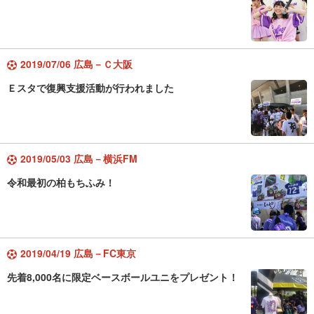
2019/07/06 広島－Ｃ大阪
Ｅスタで復興支援活動が行われました
2019/05/03 広島－横浜FM
令和最初の柏もちふみ！
2019/04/19 広島－FC東京
先着8,000名に限定ベースボールユニをプレゼント！