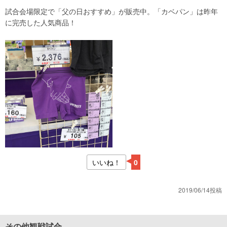
試合会場限定で「父の日おすすめ」が販売中。「カベパン」は昨年
に完売した人気商品！
いいね！
0
2019/06/14投稿
その他観戦試合