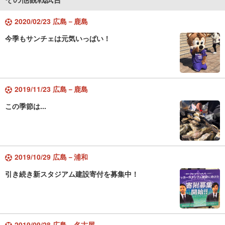
2020/02/23 広島－鹿島
今季もサンチェは元気いっぱい！
2019/11/23 広島－鹿島
この季節は...
2019/10/29 広島－浦和
引き続き新スタジアム建設寄付を募集中！
2019/09/28 広島－名古屋