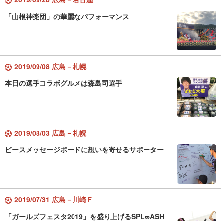
「山根神楽団」の華麗なパフォーマンス
2019/09/08 広島－札幌
本日の選手コラボグルメは森島司選手
2019/08/03 広島－札幌
ピースメッセージボードに想いを寄せるサポーター
2019/07/31 広島－川崎Ｆ
「ガールズフェスタ2019」を盛り上げるSPL∞ASH