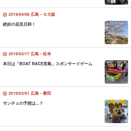
2019/04/06 広島－Ｇ大阪
絶好の花見日和！
2019/03/17 広島－松本
本日は「BOAT RACE宮島」スポンサードゲーム
2019/03/01 広島－磐田
サンチェの予想は...？