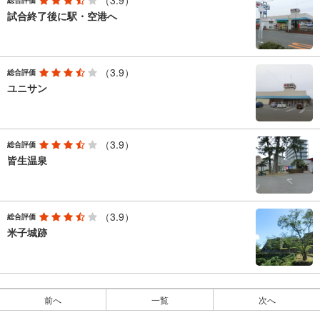
（3.9）
総合評価
試合終了後に駅・空港へ
（3.9）
総合評価
ユニサン
（3.9）
総合評価
皆生温泉
（3.9）
総合評価
米子城跡
前へ
一覧
次へ