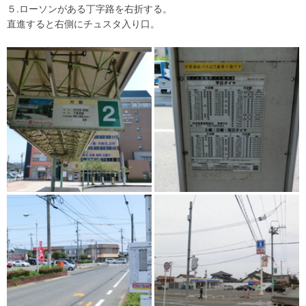
５.ローソンがある丁字路を右折する。
直進すると右側にチュスタ入り口。