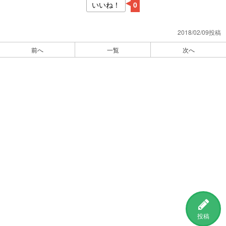
いいね！
0
2018/02/09投稿
前へ
一覧
次へ
投稿