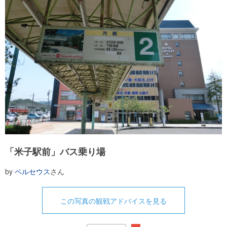
「米子駅前」バス乗り場
by
ペルセウス
さん
この写真の観戦アドバイスを見る