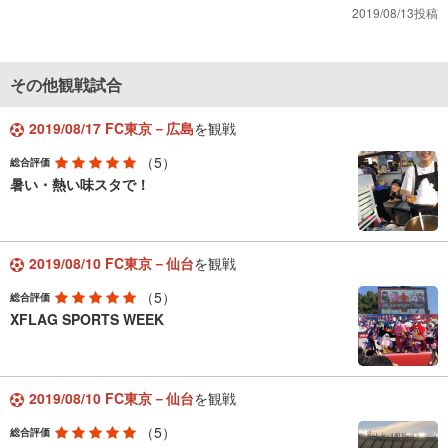
2019/08/13投稿
その他観戦試合
2019/08/17 FC東京－広島
を観戦
（5）
総合評価
暑い・熱い味スタで！
2019/08/10 FC東京－仙台
を観戦
（5）
総合評価
XFLAG SPORTS WEEK
2019/08/10 FC東京－仙台
を観戦
（5）
総合評価