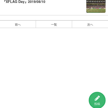
『XFLAG Day』2019/08/10
前へ
一覧
次へ
投稿