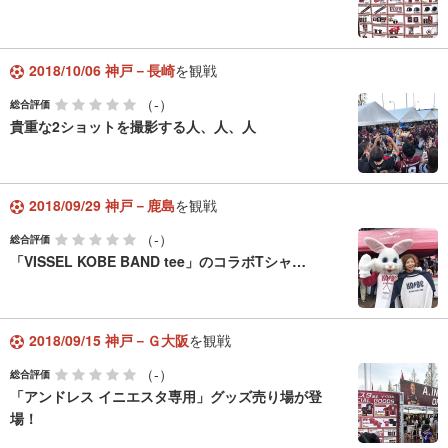
2018/10/06 神戸－長崎
を観戦
（-）
総合評価
貴重な2ショットを撮影する人、人、人
2018/09/29 神戸－鹿島
を観戦
（-）
総合評価
「VISSEL KOBE BAND tee」のコラボTシャ…
2018/09/15 神戸－Ｇ大阪
を観戦
（-）
総合評価
「アンドレス イニエスタ専用」グッズ売り場が登
場！