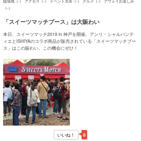
臨場感（-）
アクセス（-）
イベント充実（-）
グルメ（-）
アウェイお楽しみ
（-）
「スイーツマッチブース」は大賑わい
本日、スイーツマッチ2019 in 神戸を開催。アンリ・シャルパンテ
ィエとISHIYAのコラボ商品が販売されている「スイーツマッチブー
ス」はこの賑わい。この機会にぜひ！
いいね！
0