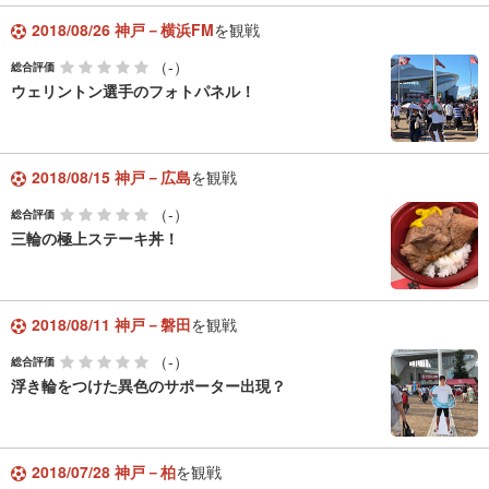
2018/08/26 神戸－横浜FM
を観戦
（-）
総合評価
ウェリントン選手のフォトパネル！
2018/08/15 神戸－広島
を観戦
（-）
総合評価
三輪の極上ステーキ丼！
2018/08/11 神戸－磐田
を観戦
（-）
総合評価
浮き輪をつけた異色のサポーター出現？
2018/07/28 神戸－柏
を観戦