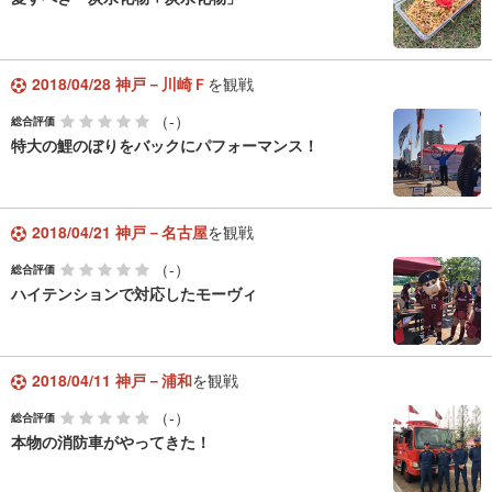
2018/04/28 神戸－川崎Ｆ
を観戦
（-）
総合評価
特大の鯉のぼりをバックにパフォーマンス！
2018/04/21 神戸－名古屋
を観戦
（-）
総合評価
ハイテンションで対応したモーヴィ
2018/04/11 神戸－浦和
を観戦
（-）
総合評価
本物の消防車がやってきた！