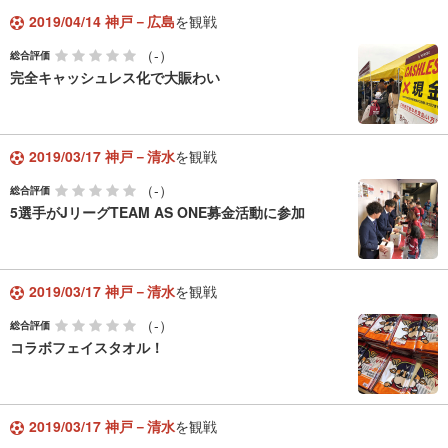
2019/04/14 神戸－広島
を観戦
（-）
総合評価
完全キャッシュレス化で大賑わい
2019/03/17 神戸－清水
を観戦
（-）
総合評価
5選手がJリーグTEAM AS ONE募金活動に参加
2019/03/17 神戸－清水
を観戦
（-）
総合評価
コラボフェイスタオル！
2019/03/17 神戸－清水
を観戦