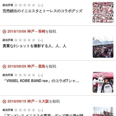
（-）
総合評価
完売続出のイニエスタとトーレスのコラボグッズ
2018/10/06 神戸－長崎
を観戦
（-）
総合評価
貴重な2ショットを撮影する人、人、人
2018/09/29 神戸－鹿島
を観戦
（-）
総合評価
「VISSEL KOBE BAND tee」のコラボTシャ…
2018/09/15 神戸－Ｇ大阪
を観戦
（-）
総合評価
「アンドレス イニエスタ専用」グッズ売り場が登