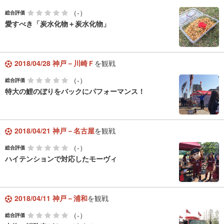
（-）
総合評価
愛すべき「炭水化物＋炭水化物」
2018/04/28 神戸－川崎Ｆ
を観戦
（-）
総合評価
特大の鯉のぼりをバックにパフォーマンス！
2018/04/21 神戸－名古屋
を観戦
（-）
総合評価
ハイテンションで対応したモーヴィ
2018/04/11 神戸－浦和
を観戦
（-）
総合評価