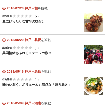
2018/07/28 神戸－柏
を観戦
（-）
総合評価
夏にぴったりな甘辛の味付け
2018/05/20 神戸－札幌
を観戦
（-）
総合評価
異国情緒あふれるステージの数々
2018/05/16 神戸－鳥栖
を観戦
（-）
総合評価
味わい深く、ボリュームも満点な「焼き鳥丼」
2018/05/09 神戸－湘南
を観戦