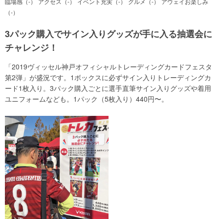
臨場感（-）
アクセス（-）
イベント充実（-）
グルメ（-）
アウェイお楽しみ
（-）
3パック購入でサイン入りグッズが手に入る抽選会に
チャレンジ！
「2019ヴィッセル神戸オフィシャルトレーディングカードフェスタ
第2弾」が盛況です。1ボックスに必ずサイン入りトレーディングカ
ード1枚入り。3パック購入ごとに選手直筆サイン入りグッズや着用
ユニフォームなども。1パック（5枚入り）440円〜。