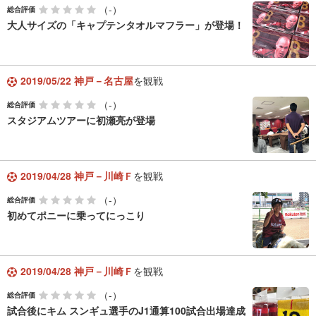
（-）
総合評価
大人サイズの「キャプテンタオルマフラー」が登場！
2019/05/22 神戸－名古屋
を観戦
（-）
総合評価
スタジアムツアーに初瀬亮が登場
2019/04/28 神戸－川崎Ｆ
を観戦
（-）
総合評価
初めてポニーに乗ってにっこり
2019/04/28 神戸－川崎Ｆ
を観戦
（-）
総合評価
試合後にキム スンギュ選手のJ1通算100試合出場達成