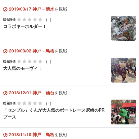
2019/03/17 神戸－清水
を観戦
（-）
総合評価
コラボキーホルダー！
2019/03/02 神戸－鳥栖
を観戦
（-）
総合評価
大人気のモーヴィ！
2018/12/01 神戸－仙台
を観戦
（-）
総合評価
「センプル」くんが大人気のボートレース尼崎のPR
ブース
2018/11/10 神戸－鳥栖
を観戦