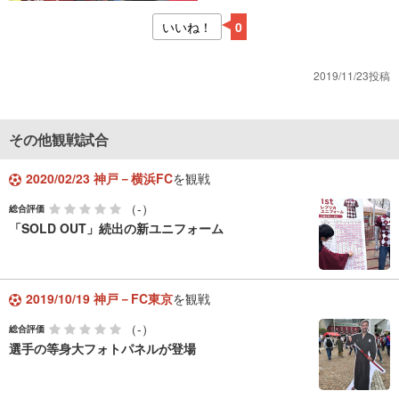
いいね！
0
2019/11/23投稿
その他観戦試合
2020/02/23 神戸－横浜FC
を観戦
（-）
総合評価
「SOLD OUT」続出の新ユニフォーム
2019/10/19 神戸－FC東京
を観戦
（-）
総合評価
選手の等身大フォトパネルが登場