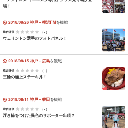
場！
2018/08/26 神戸－横浜FM
を観戦
（-）
総合評価
ウェリントン選手のフォトパネル！
2018/08/15 神戸－広島
を観戦
（-）
総合評価
三輪の極上ステーキ丼！
2018/08/11 神戸－磐田
を観戦
（-）
総合評価
浮き輪をつけた異色のサポーター出現？