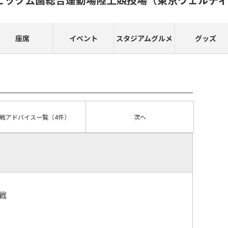
座席
イベント
スタジアムグルメ
グッズ
戦アドバイス
一覧
（4件）
次へ
戦
）