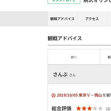
観戦アドバイス
アクセス
観戦アドバイス
前へ
観
さんぷ
さん
2019/10/05 東京Ｖ－岡山
を観
総合評価
（3