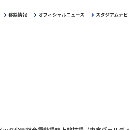
移籍情報
オフィシャルニュース
スタジアムナビ
ピック公園総合運動場陸上競技場
（東京ヴェルデ