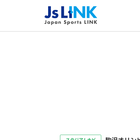
駒沢オリン
スタジアムナビ