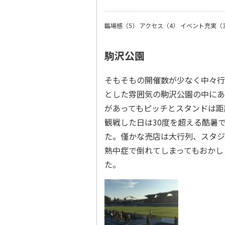
臨場感（5）
アクセス（4）
イベント充実（
駒沢公園
そもそもの開催数が少なく中々行
とした雰囲気の駒沢公園の中にあ
があってもピッチとスタンドは距
観戦した日は30度を超える酷暑
た。僅かな売店は大行列、スタジ
熱中症で倒れてしまってもおかし
た。