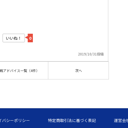
いいね！
0
2019/10/31投稿
戦アドバイス
一覧
（4件）
次へ
イバシーポリシー
特定商取引法に基づく表記
運営会