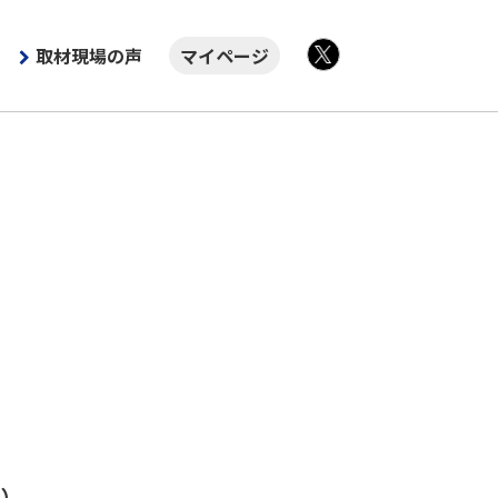
取材現場の声
マイページ
X
ィ）