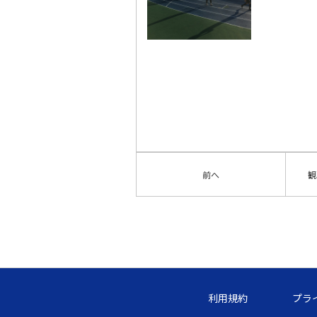
前へ
観
利用規約
プラ