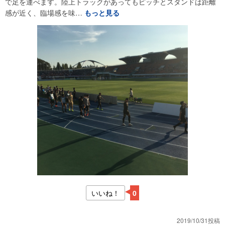
で足を運べます。陸上トラックがあってもピッチとスタンドは距離
感が近く、臨場感を味…
もっと見る
いいね！
0
2019/10/31投稿