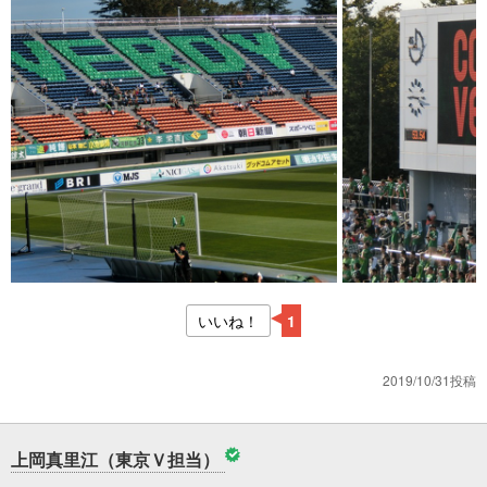
いいね！
1
2019/10/31投稿
上岡真里江（東京Ｖ担当）