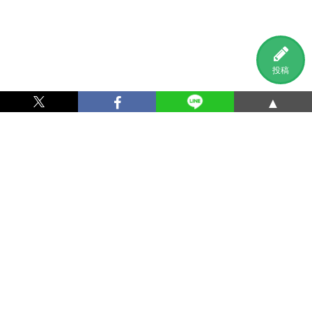
投稿
▲
利用規約
プライバシーポリシー
特定商取引法に基づく表記
運営会社