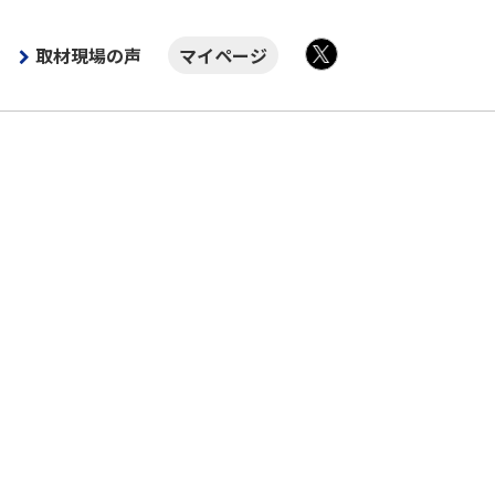
取材現場の声
マイページ
X