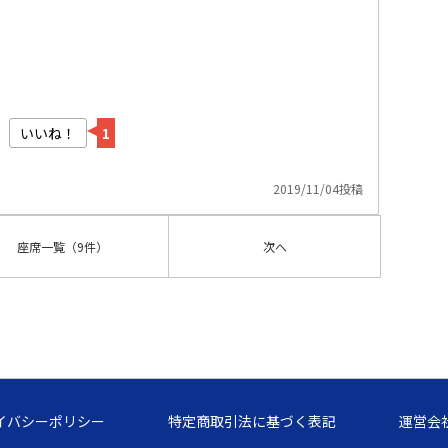
いいね！
1
2019/11/04投稿
座席
一覧
（9件）
次へ
イバシーポリシー
特定商取引法に基づく表記
運営会