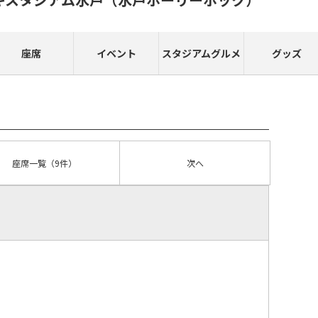
座席
イベント
スタジアムグルメ
グッズ
座席
一覧
（9件）
次へ
）