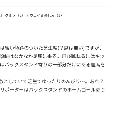
2）
グルメ（2）
アウェイお楽しみ（2）
は緩い傾斜のついた芝生席(？席は無い)ですが、
傾斜はなかなか足腰に来る。飛び跳ねるにはキツ
はバックスタンド寄りの一部分だけにある座席を
閑散としていて芝生でゆったりのんびり〜。あれ？
サポーターはバックスタンドのホームゴール寄り