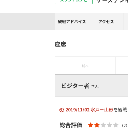
観戦アドバイス
アクセス
座席
前へ
ビジター者
さん
2019/11/02 水戸－山形
を観戦
総合評価
（2