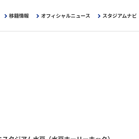
移籍情報
オフィシャルニュース
スタジアムナビ
キスタジアム水戸
（水戸ホーリーホック）