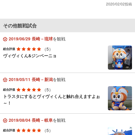
2020/02/02投稿
その他観戦試合
2019/06/29 長崎－琉球
を観戦
（5）
総合評価
ヴィヴィくん&ジンベーニョ
2019/05/11 長崎－新潟
を観戦
（5）
総合評価
トラスタにするとヴィヴィくんと触れ合えますよぉ
～！
2019/08/04 長崎－岐阜
を観戦
（5）
総合評価