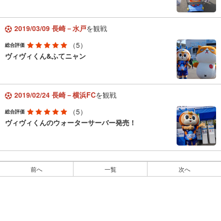
2019/03/09 長崎－水戸
を観戦
（5）
総合評価
ヴィヴィくん&ふてニャン
2019/02/24 長崎－横浜FC
を観戦
（5）
総合評価
ヴィヴィくんのウォーターサーバー発売！
前へ
一覧
次へ