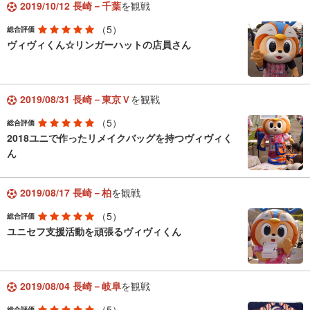
2019/10/12 長崎－千葉
を観戦
（5）
総合評価
ヴィヴィくん☆リンガーハットの店員さん
2019/08/31 長崎－東京Ｖ
を観戦
（5）
総合評価
2018ユニで作ったリメイクバッグを持つヴィヴィく
ん
2019/08/17 長崎－柏
を観戦
（5）
総合評価
ユニセフ支援活動を頑張るヴィヴィくん
2019/08/04 長崎－岐阜
を観戦
（5）
総合評価