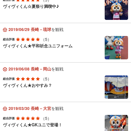
ヴィヴィくん☆夏祭り満喫中♪
2019/06/29 長崎－琉球
を観戦
（5）
総合評価
ヴィヴィくん★平和祈念ユニフォーム
2019/06/08 長崎－岡山
を観戦
（5）
総合評価
ヴィヴィくん★おやすみ？
2019/03/30 長崎－大宮
を観戦
（5）
総合評価
ヴィヴィくん★GKユニで登場！