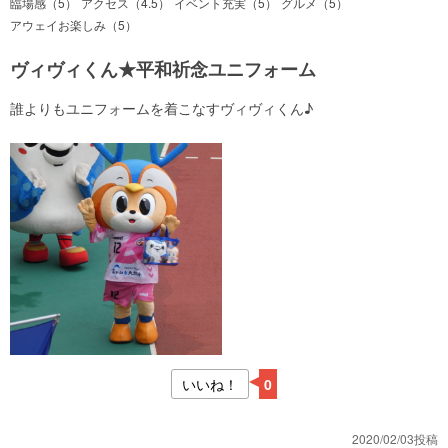
臨場感（5）
アクセス（4.5）
イベント充実（5）
グルメ（5）
アウェイお楽しみ（5）
ヴィヴィくん★平和祈念ユニフォーム
誰よりもユニフォームを着こなすヴィヴィくん♪
いいね！
0
2020/02/03投稿