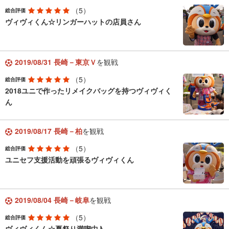
（5）
総合評価
ヴィヴィくん☆リンガーハットの店員さん
2019/08/31 長崎－東京Ｖ
を観戦
（5）
総合評価
2018ユニで作ったリメイクバッグを持つヴィヴィく
ん
2019/08/17 長崎－柏
を観戦
（5）
総合評価
ユニセフ支援活動を頑張るヴィヴィくん
2019/08/04 長崎－岐阜
を観戦
（5）
総合評価
ヴィヴィくん☆夏祭り満喫中♪