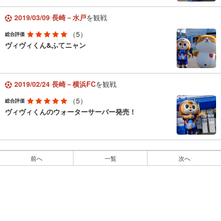
2019/03/09 長崎－水戸
を観戦
（5）
総合評価
ヴィヴィくん&ふてニャン
2019/02/24 長崎－横浜FC
を観戦
（5）
総合評価
ヴィヴィくんのウォーターサーバー発売！
前へ
一覧
次へ