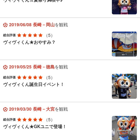
2019/06/08 長崎－岡山
を観戦
（5）
総合評価
ヴィヴィくん★おやすみ？
2019/05/25 長崎－徳島
を観戦
（5）
総合評価
ヴィヴィくん誕生日イベント！
2019/03/30 長崎－大宮
を観戦
（5）
総合評価
ヴィヴィくん★GKユニで登場！