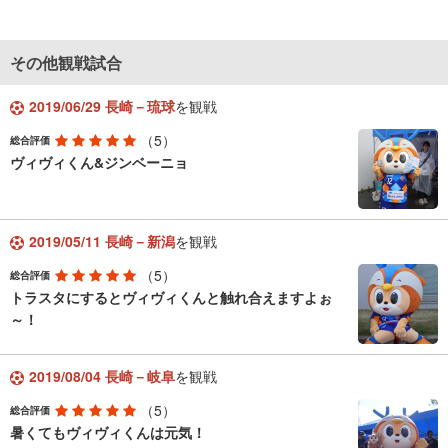
その他観戦試合
2019/06/29 長崎－琉球
を観戦
（5）
総合評価
ヴィヴィくん&ジンベーニョ
2019/05/11 長崎－新潟
を観戦
（5）
総合評価
トラスタにするとヴィヴィくんと触れ合えますよぉ
～！
2019/08/04 長崎－岐阜
を観戦
（5）
総合評価
暑くてもヴィヴィくんは元気！