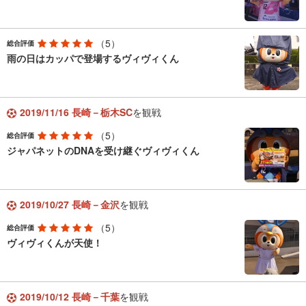
（5）
総合評価
雨の日はカッパで登場するヴィヴィくん
2019/11/16 長崎－栃木SC
を観戦
（5）
総合評価
ジャパネットのDNAを受け継ぐヴィヴィくん
2019/10/27 長崎－金沢
を観戦
（5）
総合評価
ヴィヴィくんが天使！
2019/10/12 長崎－千葉
を観戦