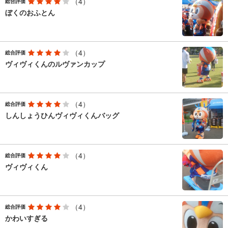
（4）
総合評価
ぼくのおふとん
（4）
総合評価
ヴィヴィくんのルヴァンカップ
（4）
総合評価
しんしょうひんヴィヴィくんバッグ
（4）
総合評価
ヴィヴィくん
（4）
総合評価
かわいすぎる