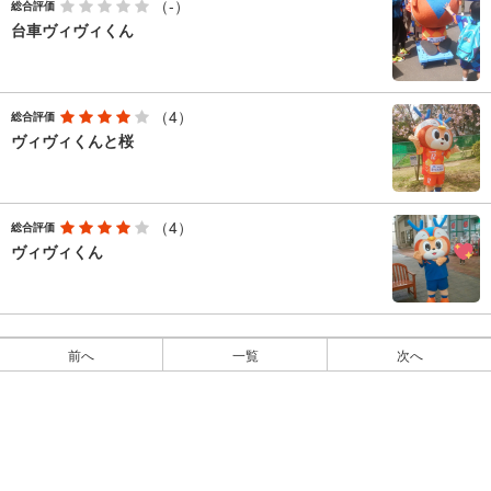
（-）
総合評価
台車ヴィヴィくん
（4）
総合評価
ヴィヴィくんと桜
（4）
総合評価
ヴィヴィくん
前へ
一覧
次へ