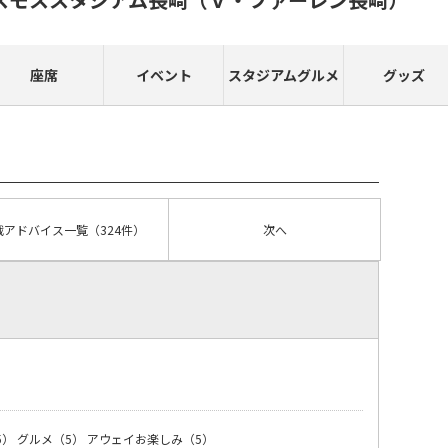
座席
イベント
スタジアムグルメ
グッズ
戦アドバイス
一覧
（324件）
次へ
）
5）
グルメ（5）
アウェイお楽しみ（5）