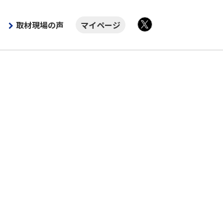
取材現場の声
マイページ
X