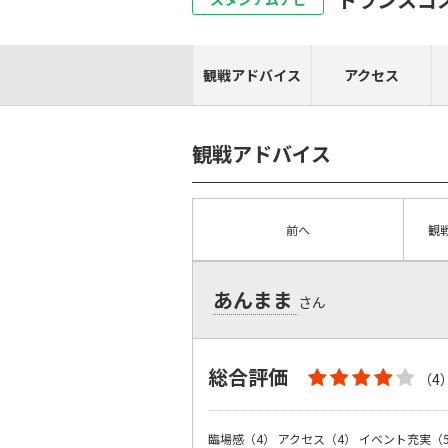
観戦アドバイス
アクセス
観戦アドバイス
前へ
観
あんまま
さん
総合評価
（4
臨場感（4）
アクセス（4）
イベント充実（