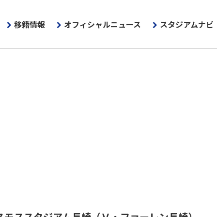
移籍情報
オフィシャルニュース
スタジアムナビ
スモススタジアム長崎
（Ｖ・ファーレン長崎）