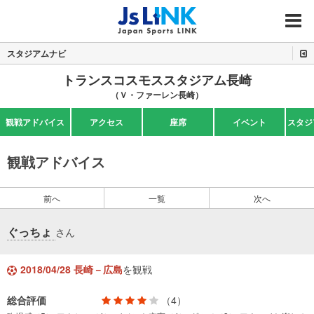
MENU
スタジアムナビ
トランスコスモススタジアム長崎
（Ｖ・ファーレン長崎）
観戦アドバイス
アクセス
座席
イベント
スタジ
観戦アドバイス
前へ
一覧
次へ
ぐっちょ
さん
2018/04/28 長崎－広島
を観戦
総合評価
（4）