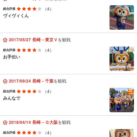
（4）
総合評価
ヴィヴィくん
2017/05/27 長崎－東京Ｖ
を観戦
（4）
総合評価
お手伝い
2017/09/24 長崎－千葉
を観戦
（4）
総合評価
みんなで
2018/04/14 長崎－Ｇ大阪
を観戦
（4）
総合評価