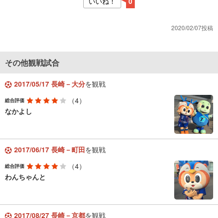
いいね！
0
2020/02/07投稿
その他観戦試合
2017/05/17 長崎－大分
を観戦
（4）
総合評価
なかよし
2017/06/17 長崎－町田
を観戦
（4）
総合評価
わんちゃんと
2017/08/27 長崎－京都
を観戦