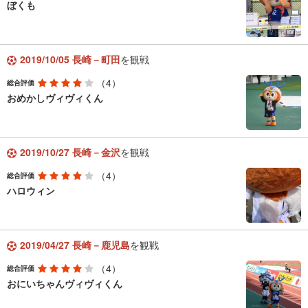
ぼくも
2019/10/05 長崎－町田
を観戦
（4）
総合評価
おめかしヴィヴィくん
2019/10/27 長崎－金沢
を観戦
（4）
総合評価
ハロウィン
2019/04/27 長崎－鹿児島
を観戦
（4）
総合評価
おにいちゃんヴィヴィくん