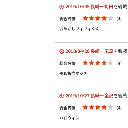
2019/10/05 長崎－町田
を観戦
総合評価
（4）
おめかしヴィヴィくん
2018/04/28 長崎－広島
を観戦
総合評価
（4）
平和祈念マッチ
2019/10/27 長崎－金沢
を観戦
総合評価
（4）
ハロウィン