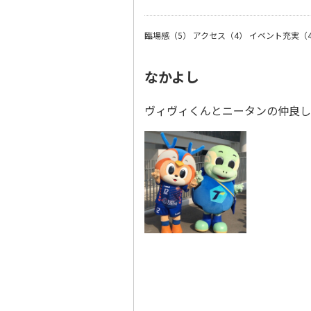
臨場感（5）
アクセス（4）
イベント充実（
なかよし
ヴィヴィくんとニータンの仲良