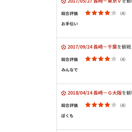
2017/05/27 長崎－東京Ｖ
を観
総合評価
（4）
お手伝い
2017/09/24 長崎－千葉
を観戦
総合評価
（4）
みんなで
2018/04/14 長崎－Ｇ大阪
を観
総合評価
（4）
ぼくも