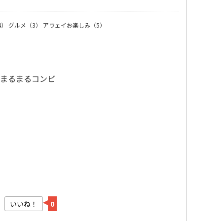
4）
グルメ（3）
アウェイお楽しみ（5）
しまるまるコンビ
いいね！
0