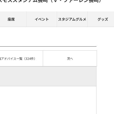
座席
イベント
スタジアムグルメ
グッズ
戦アドバイス
一覧
（324件）
次へ
）