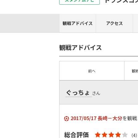
観戦アドバイス
アクセス
観戦アドバイス
前へ
観
ぐっちょ
さん
2017/05/17 長崎－大分
を観戦
総合評価
（4