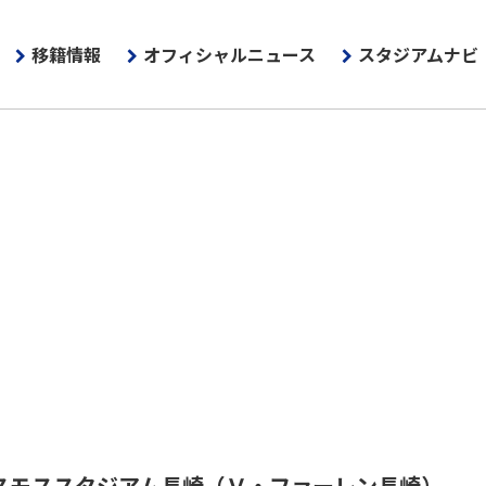
移籍情報
オフィシャルニュース
スタジアムナビ
スモススタジアム長崎
（Ｖ・ファーレン長崎）