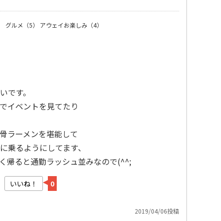
）
グルメ（5）
アウェイお楽しみ（4）
いです。
でイベントを見てたり
骨ラーメンを堪能して
に乗るようにしてます、
帰ると通勤ラッシュ並みなので(^^;
いいね！
0
2019/04/06投稿