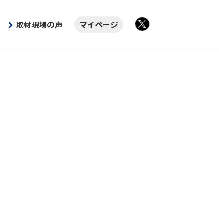
取材現場の声
マイページ
X