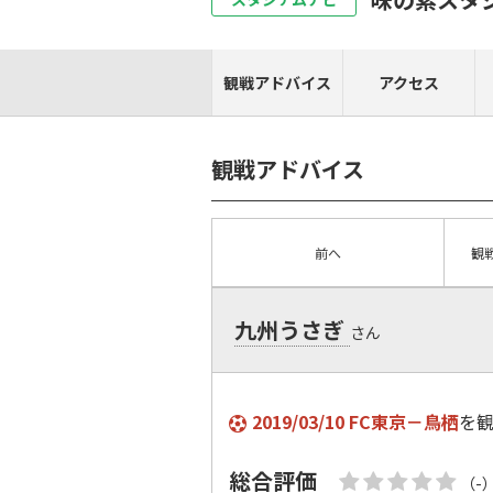
観戦アドバイス
アクセス
観戦アドバイス
前へ
観
九州うさぎ
さん
2019/03/10 FC東京－鳥栖
を
総合評価
（-