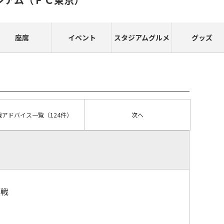
座席
イベント
スタジアムグルメ
グッズ
戦アドバイス
一覧
（124件）
次へ
観戦
）