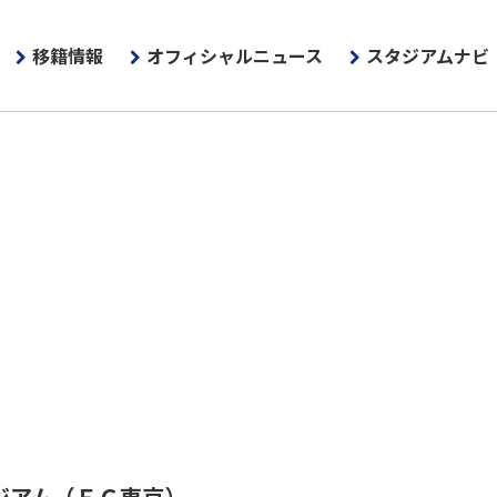
移籍情報
オフィシャルニュース
スタジアムナビ
ジアム
（ＦＣ東京）