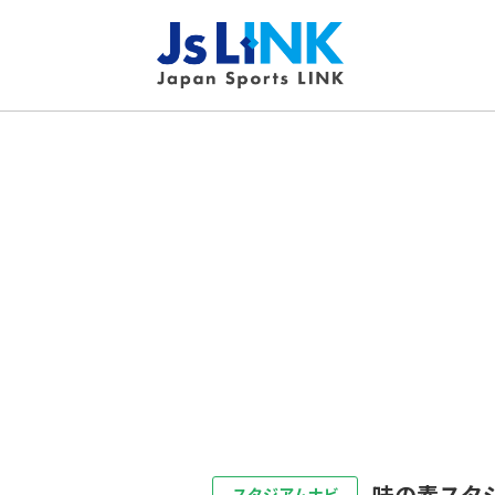
味の素スタ
スタジアムナビ