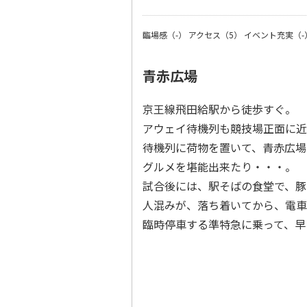
臨場感（-）
アクセス（5）
イベント充実（-
青赤広場
京王線飛田給駅から徒歩すぐ。
アウェイ待機列も競技場正面に近
待機列に荷物を置いて、青赤広場
グルメを堪能出来たり・・・。
試合後には、駅そばの食堂で、豚
人混みが、落ち着いてから、電車
臨時停車する準特急に乗って、早く