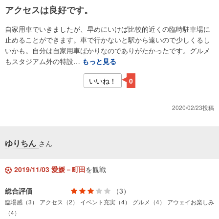
アクセスは良好です。
自家用車でいきましたが、早めにいけば比較的近くの臨時駐車場に
止めることができます。車で行かないと駅から遠いので少しくるし
いかも。自分は自家用車ばかりなのでありがたかったです。グルメ
もスタジアム外の特設…
もっと見る
いいね！
0
2020/02/23投稿
ゆりちん
さん
2019/11/03 愛媛－町田
を観戦
総合評価
（3）
臨場感（3）
アクセス（2）
イベント充実（4）
グルメ（4）
アウェイお楽しみ
（4）