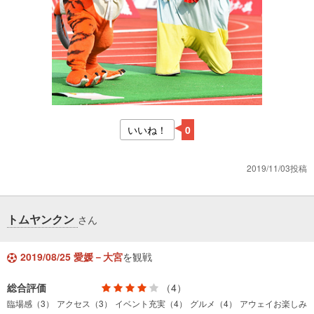
いいね！
0
2019/11/03投稿
トムヤンクン
さん
2019/08/25 愛媛－大宮
を観戦
総合評価
（4）
臨場感（3）
アクセス（3）
イベント充実（4）
グルメ（4）
アウェイお楽しみ