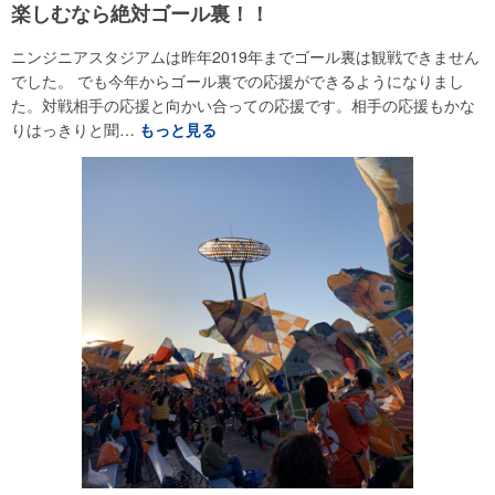
楽しむなら絶対ゴール裏！！
ニンジニアスタジアムは昨年2019年までゴール裏は観戦できません
でした。 でも今年からゴール裏での応援ができるようになりまし
た。対戦相手の応援と向かい合っての応援です。相手の応援もかな
りはっきりと聞…
もっと見る