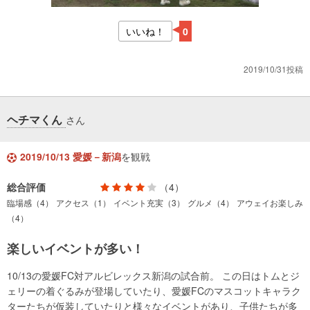
いいね！
0
2019/10/31投稿
ヘチマくん
さん
2019/10/13 愛媛－新潟
を観戦
総合評価
（4）
臨場感（4）
アクセス（1）
イベント充実（3）
グルメ（4）
アウェイお楽しみ
（4）
楽しいイベントが多い！
10/13の愛媛FC対アルビレックス新潟の試合前。 この日はトムとジ
ェリーの着ぐるみが登場していたり、愛媛FCのマスコットキャラク
ターたちが仮装していたりと様々なイベントがあり、子供たちが多