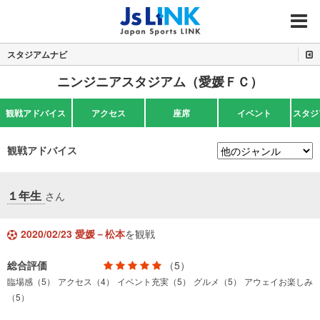
MENU
スタジアムナビ
ニンジニアスタジアム（愛媛ＦＣ）
観戦アドバイス
アクセス
座席
イベント
スタジ
観戦アドバイス
１年生
さん
2020/02/23 愛媛－松本
を観戦
総合評価
（5）
臨場感（5）
アクセス（4）
イベント充実（5）
グルメ（5）
アウェイお楽しみ
（5）