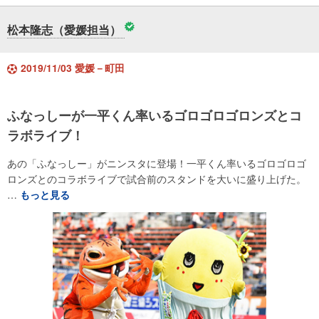
松本隆志（愛媛担当）
2019/11/03 愛媛－町田
ふなっしーが一平くん率いるゴロゴロゴロンズとコ
ラボライブ！
あの「ふなっしー」がニンスタに登場！一平くん率いるゴロゴロゴ
ロンズとのコラボライブで試合前のスタンドを大いに盛り上げた。
…
もっと見る