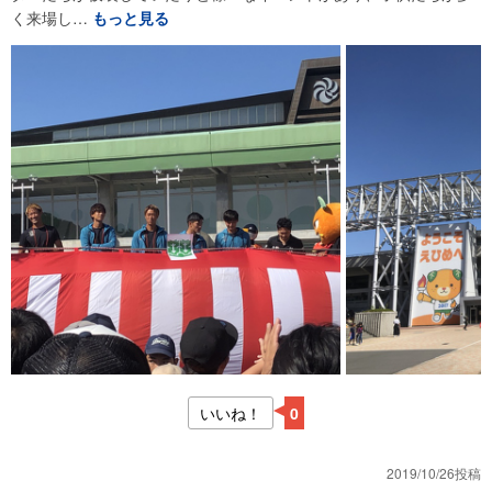
く来場し…
もっと見る
いいね！
0
2019/10/26投稿