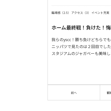
臨場感（2.5）
アクセス（3）
イベント充実
ホーム最終戦！負けた！悔
我らのyscc！勝ち負けどちらで
ニッパツで見たのは２回目でした
スタジアムのジャガベーも美味し
前へ
観