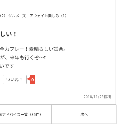
（2）
グルメ（3）
アウェイお楽しみ（1）
しい！
も全力プレー！素晴らしい試合。
が、来年も行くぞ～❗
いです。
いいね！
0
2018/11/29投稿
戦アドバイス
一覧
（35件）
次へ