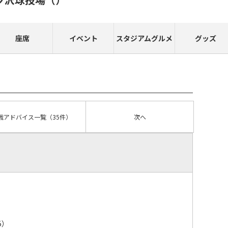
座席
イベント
スタジアムグルメ
グッズ
戦アドバイス
一覧
（35件）
次へ
5）