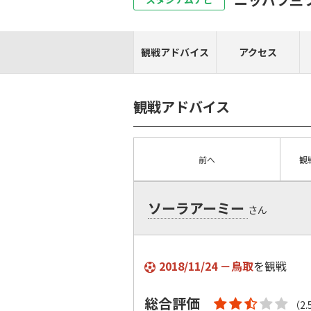
観戦アドバイス
アクセス
観戦アドバイス
前へ
観
ソーラアーミー
さん
2018/11/24 －鳥取
を観戦
総合評価
（2.