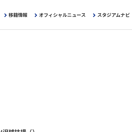
移籍情報
オフィシャルニュース
スタジアムナビ
ツ沢球技場
（）