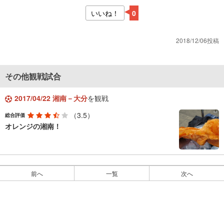
いいね！
0
2018/12/06投稿
その他観戦試合
2017/04/22 湘南－大分
を観戦
（3.5）
総合評価
オレンジの湘南！
前へ
一覧
次へ