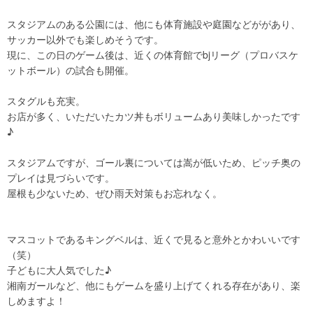
スタジアムのある公園には、他にも体育施設や庭園などががあり、
サッカー以外でも楽しめそうです。
現に、この日のゲーム後は、近くの体育館でbjリーグ（プロバスケ
ットボール）の試合も開催。
スタグルも充実。
お店が多く、いただいたカツ丼もボリュームあり美味しかったです
♪
スタジアムですが、ゴール裏については嵩が低いため、ピッチ奥の
プレイは見づらいです。
屋根も少ないため、ぜひ雨天対策もお忘れなく。
マスコットであるキングベルは、近くで見ると意外とかわいいです
（笑）
子どもに大人気でした♪
湘南ガールなど、他にもゲームを盛り上げてくれる存在があり、楽
しめますよ！