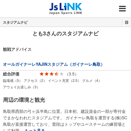
MENU
スタジアムナビ
とも3さんのスタジアムナビ
観戦アドバイス
オールガイナーレYAJINスタジアム（ガイナーレ鳥取）
総合評価
（3.5）
臨場感（5）
アクセス（2）
イベント充実（2.5）
グルメ（4）
アウェイお楽しみ（3）
周辺の環境と観光
鳥取県西部の弓ヶ浜半島に位置。日本初、建設資金の一部が寄付金
でまかなわれたスタジアムです。 ガイナーレ鳥取を運営する(株)SC
鳥取が直接運営しており、普段はトップやユースチームの練習場と
して利用…
もっと見る