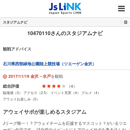
MENU
スタジアムナビ
10470110さんのスタジアムナビ
観戦アドバイス
石川県西部緑地公園陸上競技場（ツエーゲン金沢）
2017/11/19 金沢－水戸
を観戦
総合評価
（4）
臨場感（3）
アクセス（2.5）
イベント充実（4）
グルメ（4）
アウェイお楽しみ（5）
アウェイサポが楽しめるスタジアム
Jリーグ唯一！？アウェイチームを応援するマスコット？がいるツエ
ーゲン金沢です。 試合前のイベントにもアウェイサポを巻き込んだ