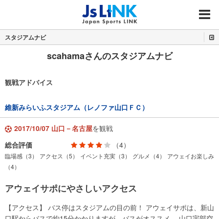
MENU
スタジアムナビ
scahamaさんのスタジアムナビ
観戦アドバイス
維新みらいふスタジアム（レノファ山口ＦＣ）
2017/10/07 山口－名古屋
を観戦
総合評価
（4）
臨場感（3）
アクセス（5）
イベント充実（3）
グルメ（4）
アウェイお楽しみ
（4）
アウェイサポにやさしいアクセス
【アクセス】 バス停はスタジアムの目の前！ アウェイサポは、新山
口駅からバスで約15分かかりますが、バスがオススメ。 山口宇部空