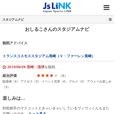
MENU
スタジアムナビ
おしるこさんのスタジアムナビ
観戦アドバイス
トランスコスモススタジアム長崎（Ｖ・ファーレン長崎）
2019/06/29 長崎－琉球
を観戦
総合評価
（4）
臨場感（4）
アクセス（3）
イベント充実（4）
グルメ（3）
アウェイお楽しみ
（3）
楽しみは…
対戦相手のマスコットときゃいきゃいしているヴィヴィくんもまた
可愛いのです…
もっと見る