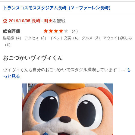
トランスコスモススタジアム長崎（Ｖ・ファーレン長崎）
2019/10/05 長崎－町田
を観戦
総合評価
（4）
臨場感（4）
アクセス（3）
イベント充実（4）
グルメ（3）
アウェイお楽しみ
（3）
おこづかいヴィヴィくん
ヴィヴィくんも自分のおこづかいでスタグル満喫しています！…
も
っと見る