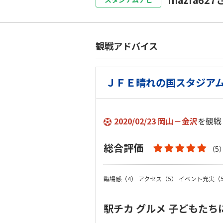
観戦アドバイス
ＪＦＥ晴れの国スタジア
2020/02/23 岡山－金沢
を観戦
総合評価
（5
臨場感（4）
アクセス（5）
イベント充実（
駅チカ グルメ 子どもたち