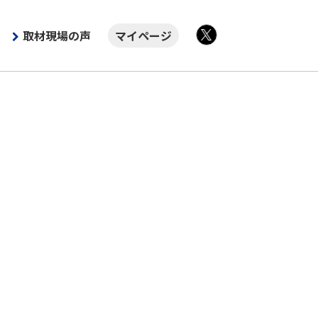
取材現場の声
マイページ
X