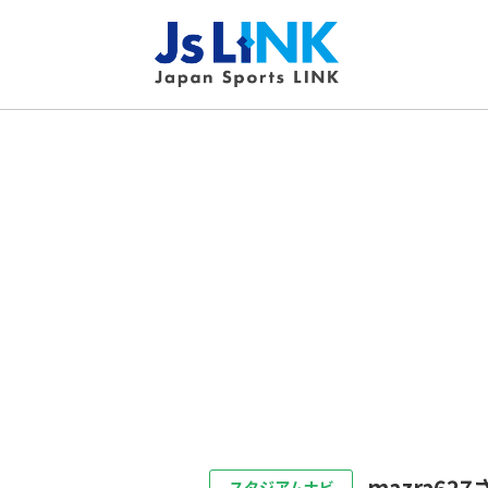
mazra6
スタジアムナビ