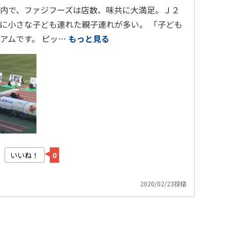
内で、ファジフーズは店数、味共に大満足。Ｊ２
に小さな子ども連れた親子連れが多い。 「子ども
アムです。 ピッ…
もっと見る
いいね！
0
2020/02/23投稿