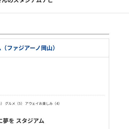
ム（ファジアーノ岡山）
）
5）
グルメ（5）
アウェイお楽しみ（4）
に夢を スタジアム