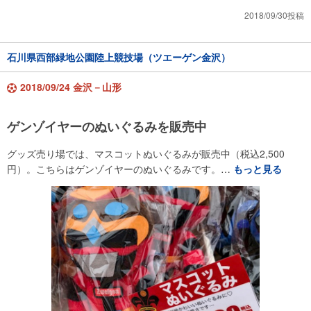
2018/09/30投稿
石川県西部緑地公園陸上競技場（ツエーゲン金沢）
2018/09/24 金沢－山形
ゲンゾイヤーのぬいぐるみを販売中
グッズ売り場では、マスコットぬいぐるみが販売中（税込2,500
円）。こちらはゲンゾイヤーのぬいぐるみです。…
もっと見る