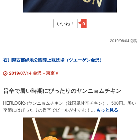
いいね！
0
2019/08/04投稿
石川県西部緑地公園陸上競技場（ツエーゲン金沢）
2019/07/14 金沢－東京Ｖ
旨辛で暑い時期にぴったりのヤンニョムチキン
HERLOCKのヤンニョムチキン（韓国風甘辛チキン）、500円。暑い
季節にはぴったりの旨辛でビールがすすむ！…
もっと見る