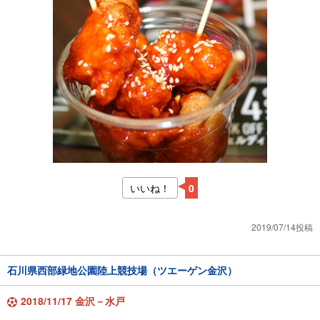
いいね！
0
2019/07/14投稿
石川県西部緑地公園陸上競技場（ツエーゲン金沢）
2018/11/17 金沢－水戸