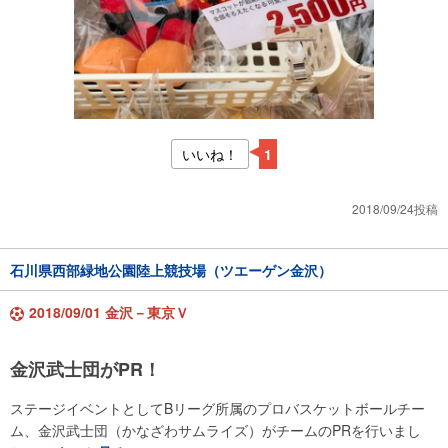
いいね！
1
2018/09/24投稿
石川県西部緑地公園陸上競技場（ツエーゲン金沢）
2018/09/01 金沢－東京Ｖ
金沢武士団がPR！
ステージイベントとしてBリーグ所属のプロバスケットボールチー
ム、金沢武士団（かなざわサムライズ）がチームのPRを行いまし