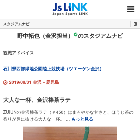
MENU
スタジアムナビ
野中拓也（金沢担当）
のスタジアムナビ
観戦アドバイス
石川県西部緑地公園陸上競技場（ツエーゲン金沢）
2019/08/31 金沢－鹿児島
大人な一杯、金沢棒茶ラテ
ZUIUNの金沢棒茶ラテ（￥450）はまろやかな甘さと、ほうじ茶の
香りが鼻に抜ける大人な一杯。 …
もっと見る