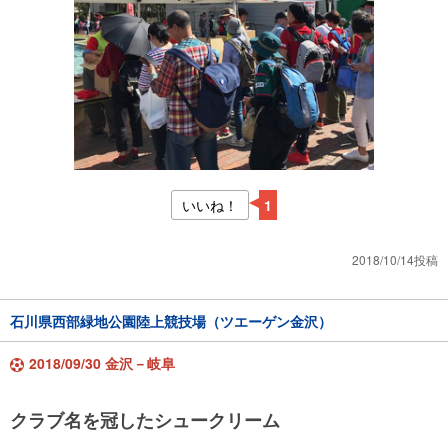
いいね！
1
2018/10/14投稿
石川県西部緑地公園陸上競技場（ツエーゲン金沢）
2018/09/30 金沢－岐阜
クラブ名を冠したシュークリーム