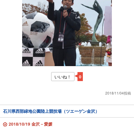
いいね！
0
2018/11/04投稿
石川県西部緑地公園陸上競技場（ツエーゲン金沢）
2018/10/19 金沢－愛媛