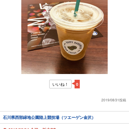
いいね！
0
2019/08/31投稿
石川県西部緑地公園陸上競技場（ツエーゲン金沢）