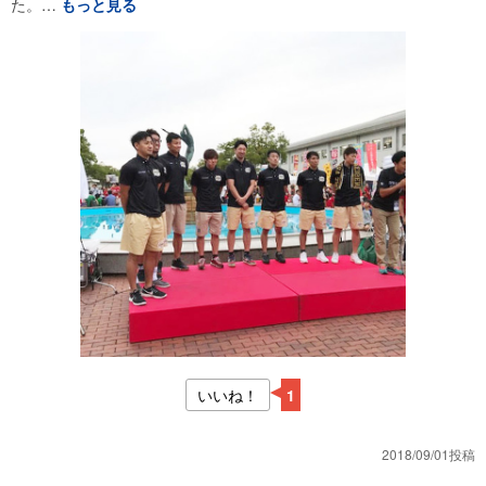
た。…
もっと見る
いいね！
1
2018/09/01投稿