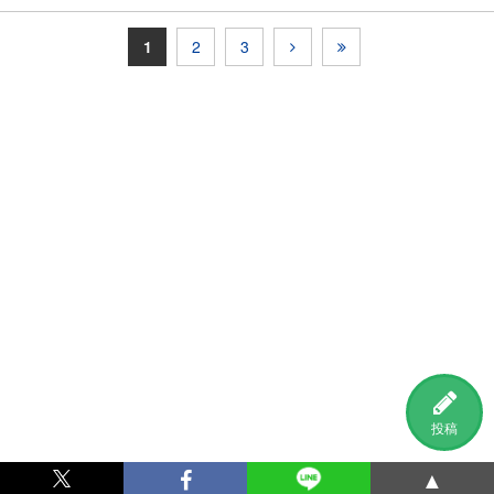
1
2
3
投稿
▲