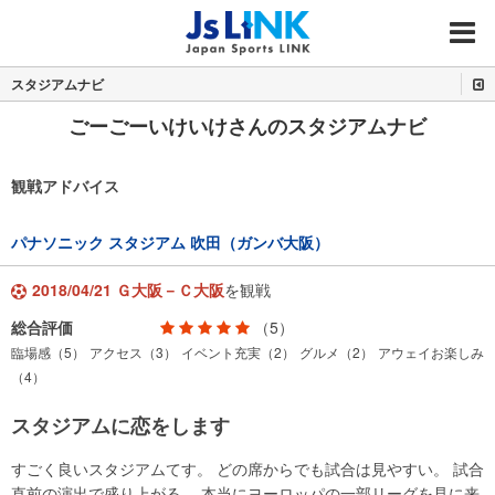
MENU
スタジアムナビ
ごーごーいけいけさんのスタジアムナビ
観戦アドバイス
パナソニック スタジアム 吹田（ガンバ大阪）
2018/04/21 Ｇ大阪－Ｃ大阪
を観戦
総合評価
（5）
臨場感（5）
アクセス（3）
イベント充実（2）
グルメ（2）
アウェイお楽しみ
（4）
スタジアムに恋をします
すごく良いスタジアムてす。 どの席からでも試合は見やすい。 試合
直前の演出で盛り上がる。 本当にヨーロッパの一部リーグを見に来