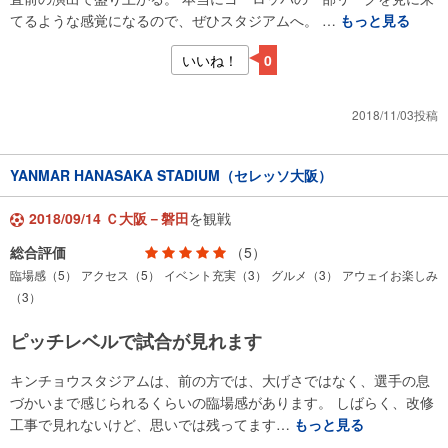
てるような感覚になるので、ぜひスタジアムへ。 …
もっと見る
いいね！
0
2018/11/03投稿
YANMAR HANASAKA STADIUM（セレッソ大阪）
2018/09/14 Ｃ大阪－磐田
を観戦
総合評価
（5）
臨場感（5）
アクセス（5）
イベント充実（3）
グルメ（3）
アウェイお楽しみ
（3）
ピッチレベルで試合が見れます
キンチョウスタジアムは、前の方では、大げさではなく、選手の息
づかいまで感じられるくらいの臨場感があります。 しばらく、改修
工事で見れないけど、思いでは残ってます…
もっと見る