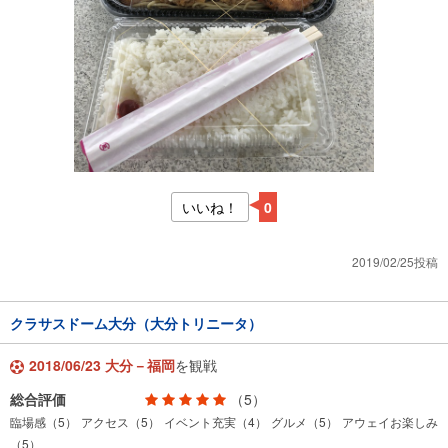
いいね！
0
2019/02/25投稿
クラサスドーム大分（大分トリニータ）
2018/06/23 大分－福岡
を観戦
総合評価
（5）
臨場感（5）
アクセス（5）
イベント充実（4）
グルメ（5）
アウェイお楽しみ
（5）