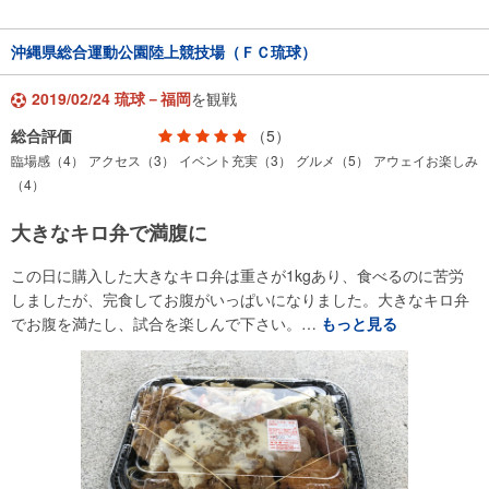
沖縄県総合運動公園陸上競技場（ＦＣ琉球）
2019/02/24 琉球－福岡
を観戦
総合評価
（5）
臨場感（4）
アクセス（3）
イベント充実（3）
グルメ（5）
アウェイお楽しみ
（4）
大きなキロ弁で満腹に
この日に購入した大きなキロ弁は重さが1kgあり、食べるのに苦労
しましたが、完食してお腹がいっぱいになりました。大きなキロ弁
でお腹を満たし、試合を楽しんで下さい。…
もっと見る