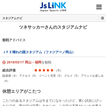
MENU
スタジアムナビ
ツネサッカーさんのスタジアムナビ
観戦アドバイス
ＪＦＥ晴れの国スタジアム（ファジアーノ岡山）
2019/03/17 岡山－福岡
を観戦
総合評価
（5）
臨場感（4）
アクセス（5）
イベント充実（5）
グルメ（5）
アウェイお楽しみ
（4）
休憩エリアがこたつ
こたつのあるスタジアムは今までになかったけど、寒い試合にぴっ
たりです。雨の日は設置しませんが、この日は天気がいいため寒さ