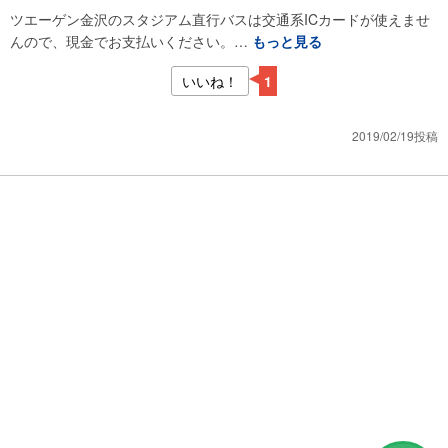
ツエーゲン金沢のスタジアム直行バスは交通系ICカードが使えませ
んので、現金でお支払いください。…
もっと見る
いいね！
1
2019/02/19投稿