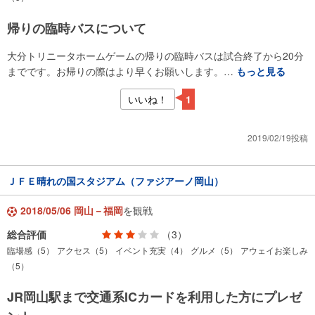
帰りの臨時バスについて
大分トリニータホームゲームの帰りの臨時バスは試合終了から20分
までです。お帰りの際はより早くお願いします。…
もっと見る
いいね！
1
2019/02/19投稿
ＪＦＥ晴れの国スタジアム（ファジアーノ岡山）
2018/05/06 岡山－福岡
を観戦
総合評価
（3）
臨場感（5）
アクセス（5）
イベント充実（4）
グルメ（5）
アウェイお楽しみ
（5）
JR岡山駅まで交通系ICカードを利用した方にプレゼ