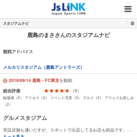
MENU
スタジアムナビ
鹿島のまささんのスタジアムナビ
観戦アドバイス
メルカリスタジアム（鹿島アントラーズ）
2019/09/14 鹿島－FC東京
を観戦
総合評価
（5）
臨場感（5）
アクセス（2）
イベント充実（5）
グルメ（5）
アウェイお楽しみ
（2）
グルメスタジアム
常設店舗も凄いだすが、スポットで出店してるお店も絶品です。…
もっと見る