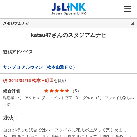
MENU
スタジアムナビ
katsu47さんのスタジアムナビ
観戦アドバイス
サンプロ アルウィン（松本山雅ＦＣ）
2018/08/18 松本－町田
を観戦
総合評価
（5）
臨場感（4）
アクセス（2）
イベント充実（3）
グルメ（3）
アウェイお楽しみ
（3）
花火！
自分が行った試合ではハーフタイムに花火が上がって楽しめまし
た。周辺にはなにもありませんｗ風向きによっては肥料工場のよい