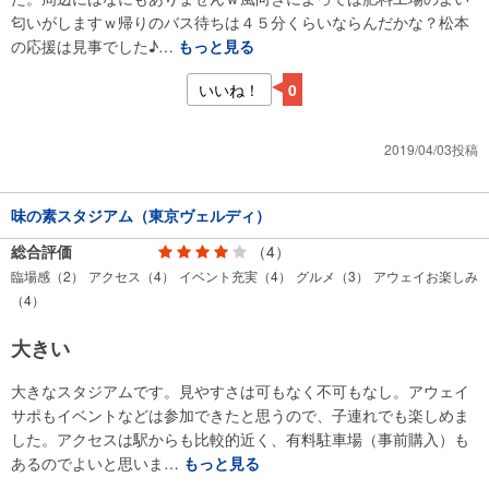
匂いがしますｗ帰りのバス待ちは４５分くらいならんだかな？松本
の応援は見事でした♪…
もっと見る
いいね！
0
2019/04/03投稿
味の素スタジアム（東京ヴェルディ）
総合評価
（4）
臨場感（2）
アクセス（4）
イベント充実（4）
グルメ（3）
アウェイお楽しみ
（4）
大きい
大きなスタジアムです。見やすさは可もなく不可もなし。アウェイ
サポもイベントなどは参加できたと思うので、子連れでも楽しめま
した。アクセスは駅からも比較的近く、有料駐車場（事前購入）も
あるのでよいと思いま…
もっと見る