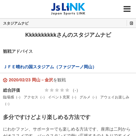
MENU
スタジアムナビ
Kkkkkkkkkkさんのスタジアムナビ
観戦アドバイス
ＪＦＥ晴れの国スタジアム（ファジアーノ岡山）
2020/02/23 岡山－金沢
を観戦
総合評価
（-）
臨場感（-）
アクセス（-）
イベント充実（-）
グルメ（-）
アウェイお楽しみ
（-）
多分ですけどより楽しめる方法です
にわかファン、サポーターでも楽しめる方法です、座席は二列から
がオススメです。バックスタンドで熱い応援するのもありですメイ