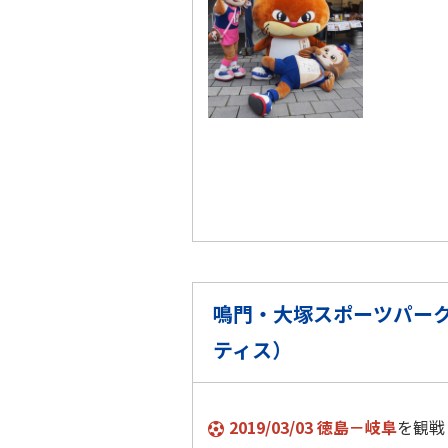
鳴門・大塚スポーツパーク
ティス）
2019/03/03 徳島－岐阜
を観戦