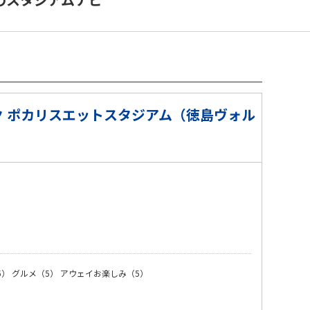
 ポカリスエットスタジアム（徳島ヴォル
）
5）
グルメ（5）
アウェイお楽しみ（5）