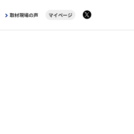
取材現場の声
マイページ
X