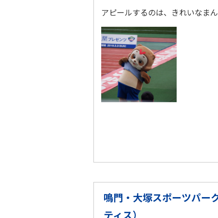
アピールするのは、きれいなま
鳴門・大塚スポーツパーク
ティス）