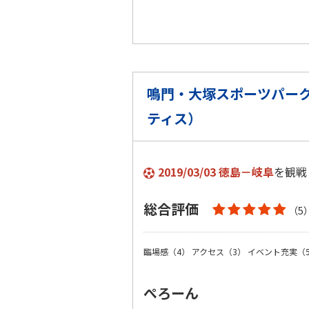
鳴門・大塚スポーツパーク
ティス）
2019/03/03 徳島－岐阜
を観戦
総合評価
（5
臨場感（4）
アクセス（3）
イベント充実（
ぺろーん