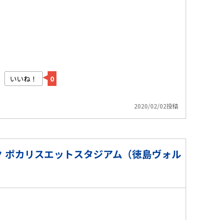
いいね！
0
2020/02/02投稿
 ポカリスエットスタジアム（徳島ヴォル