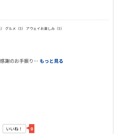
）
5）
グルメ（5）
アウェイお楽しみ（5）
へ感謝のお手振り…
もっと見る
いいね！
0