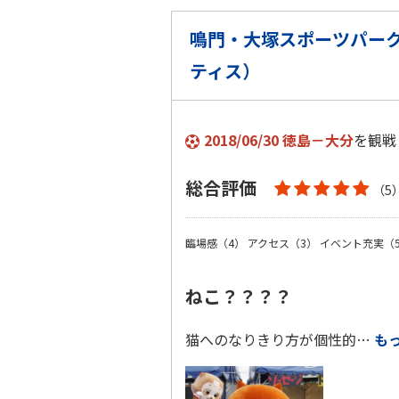
鳴門・大塚スポーツパーク
ティス）
2018/06/30 徳島－大分
を観戦
総合評価
（5
臨場感（4）
アクセス（3）
イベント充実（
ねこ？？？？
猫へのなりきり方が個性的…
も