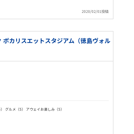
2020/02/01投稿
 ポカリスエットスタジアム（徳島ヴォル
）
5）
グルメ（5）
アウェイお楽しみ（5）