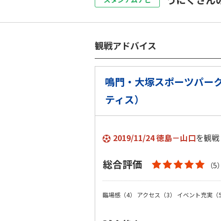
観戦アドバイス
鳴門・大塚スポーツパーク
ティス）
2019/11/24 徳島－山口
を観戦
総合評価
（5
臨場感（4）
アクセス（3）
イベント充実（