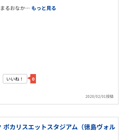
んまるおなか…
もっと見る
いいね！
0
2020/02/01投稿
 ポカリスエットスタジアム（徳島ヴォル