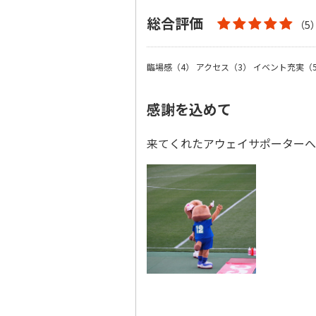
総合評価
（5
臨場感（4）
アクセス（3）
イベント充実（
感謝を込めて
来てくれたアウェイサポーター