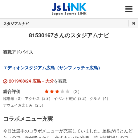
MENU
スタジアムナビ
81530167さんのスタジアムナビ
観戦アドバイス
エディオンスタジアム広島（サンフレッチェ広島）
2019/08/24 広島－大分
を観戦
総合評価
（3）
臨場感（3）
アクセス（2.8）
イベント充実（3.2）
グルメ（4）
アウェイお楽しみ（2.5）
コラボメニュー充実
今日は選手のコラボメニューが充実していました。屋根がほとんど
ないので、雨が降ったら、必ずカッパが必要。陸上競技場なので、