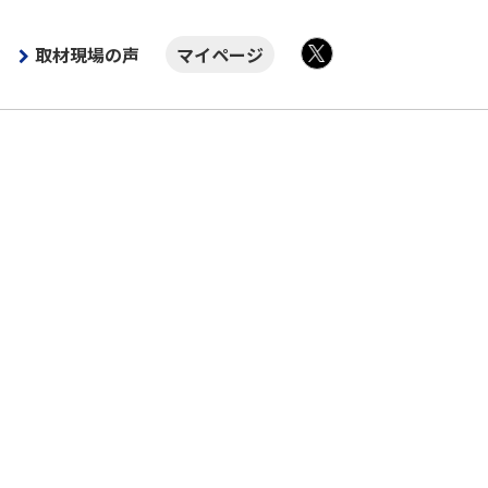
取材現場の声
マイページ
X