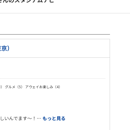
東京）
）
3）
グルメ（5）
アウェイお楽しみ（4）
楽しいんでます〜！…
もっと見る