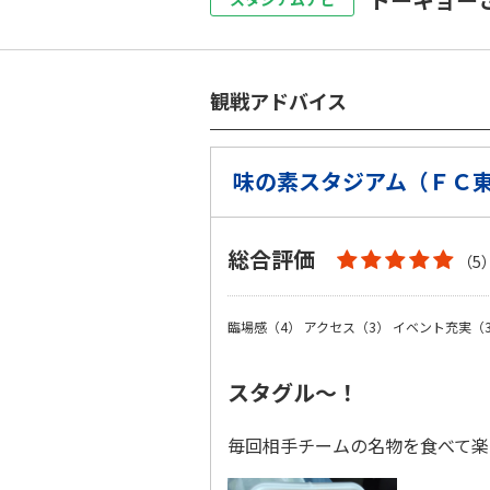
観戦アドバイス
味の素スタジアム（ＦＣ
総合評価
（5
臨場感（4）
アクセス（3）
イベント充実（
スタグル〜！
毎回相手チームの名物を食べて