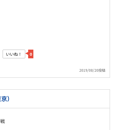
いいね！
0
2019/08/20投稿
東京）
観戦