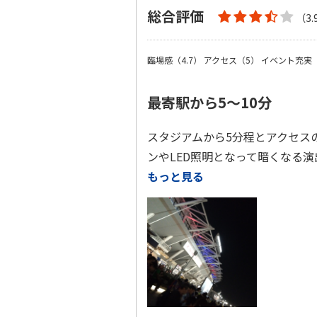
総合評価
（3.
臨場感（4.7）
アクセス（5）
イベント充実（
最寄駅から5〜10分
スタジアムから5分程とアクセス
ンやLED照明となって暗くなる
もっと見る