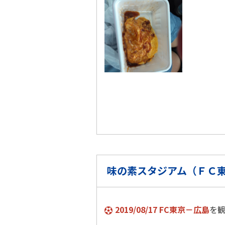
味の素スタジアム（ＦＣ
2019/08/17 FC東京－広島
を