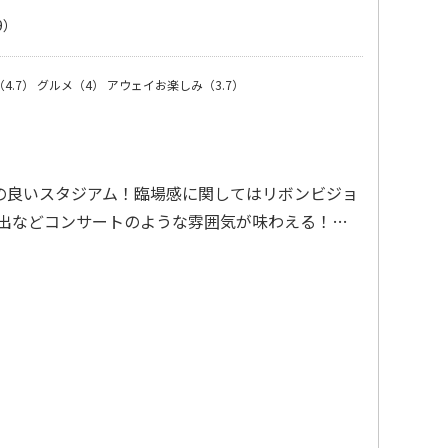
9）
4.7）
グルメ（4）
アウェイお楽しみ（3.7）
の良いスタジアム！臨場感に関してはリボンビジョ
演出などコンサートのような雰囲気が味わえる！…