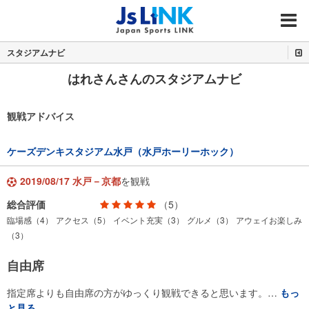
MENU
スタジアムナビ
はれさんさんのスタジアムナビ
観戦アドバイス
ケーズデンキスタジアム水戸（水戸ホーリーホック）
2019/08/17 水戸－京都
を観戦
総合評価
（5）
臨場感（4）
アクセス（5）
イベント充実（3）
グルメ（3）
アウェイお楽しみ
（3）
自由席
指定席よりも自由席の方がゆっくり観戦できると思います。…
もっ
と見る