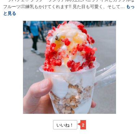
フルーツ⌄̈⃝練乳もかけてくれます!! 見た目も可愛く、そして…
もっ
と見る
いいね！
2