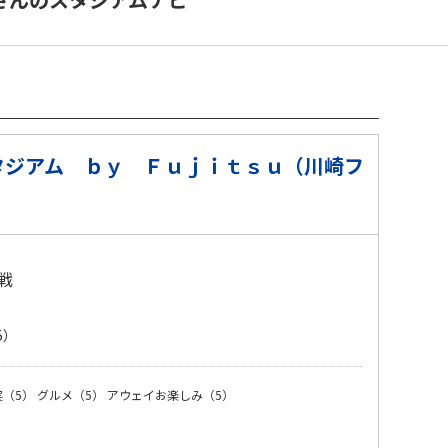
タジアム ｂｙ Ｆｕｊｉｔｓｕ（川崎フ
戦
5）
（5）
グルメ（5）
アウェイお楽しみ（5）