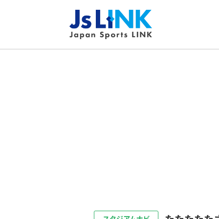
たたたたた
スタジアムナビ