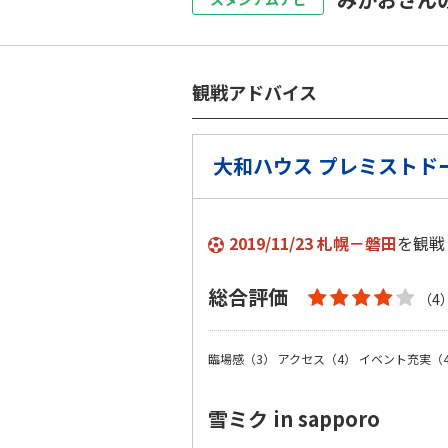
観戦アドバイス
大和ハウス プレミストド
2019/11/23 札幌－磐田
を観戦
総合評価
（4
臨場感（3）
アクセス（4）
イベント充実（
雪ミク in sapporo