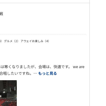
戦
）
4）
グルメ（2）
アウェイお楽しみ（4）
は寒くなりましたが、会場は、快適です。 we are
うを、合唱したいですね。…
もっと見る