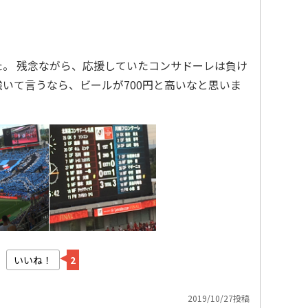
た。 残念ながら、応援していたコンサドーレは負け
強いて言うなら、ビールが700円と高いなと思いま
いいね！
2
2019/10/27投稿