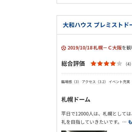
大和ハウス プレミストド
2019/10/18 札幌－Ｃ大阪
を観
総合評価
（4
臨場感（3）
アクセス（3.2）
イベント充実
札幌ドーム
平日で12000人は、札幌として
礼を目指していきたいです。…