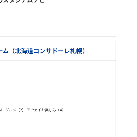
ーム（北海道コンサドーレ札幌）
）
4）
グルメ（2）
アウェイお楽しみ（4）