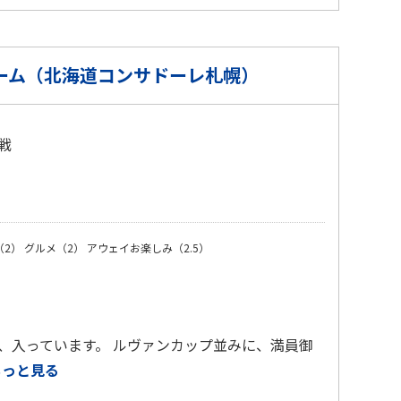
ーム（北海道コンサドーレ札幌）
戦
）
（2）
グルメ（2）
アウェイお楽しみ（2.5）
は、入っています。 ルヴァンカップ並みに、満員御
もっと見る