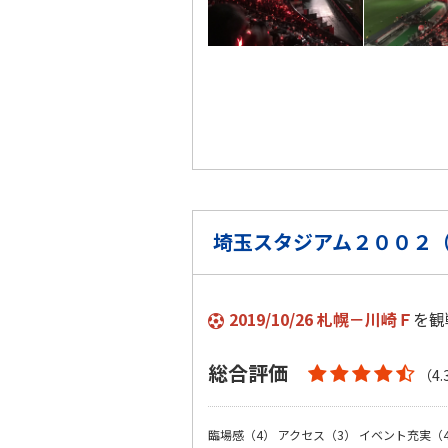
埼玉スタジアム２００２（2
2019/10/26 札幌－川崎Ｆ
を観
総合評価
（4.
臨場感（4）
アクセス（3）
イベント充実（