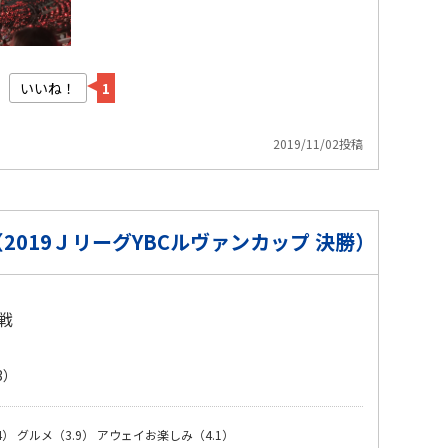
いいね！
1
2019/11/02投稿
019ＪリーグYBCルヴァンカップ 決勝）
戦
3）
4）
グルメ（3.9）
アウェイお楽しみ（4.1）