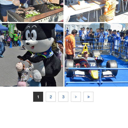
1
2
3